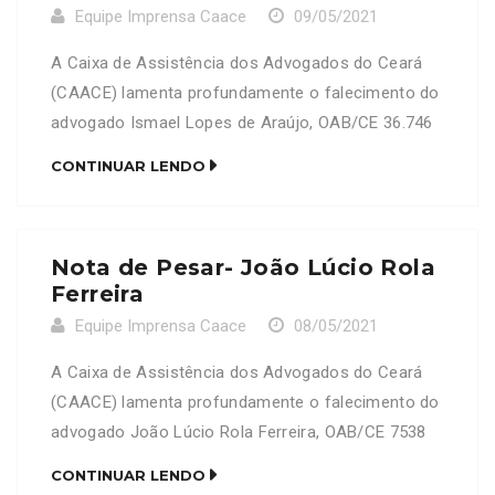
Equipe Imprensa Caace
09/05/2021
A Caixa de Assistência dos Advogados do Ceará
(CAACE) lamenta profundamente o falecimento do
advogado Ismael Lopes de Araújo, OAB/CE 36.746
Neste Momento de dor, a CAACE se solidariza com
CONTINUAR LENDO
a família e amigos enlutados
Nota de Pesar- João Lúcio Rola
Ferreira
Equipe Imprensa Caace
08/05/2021
A Caixa de Assistência dos Advogados do Ceará
(CAACE) lamenta profundamente o falecimento do
advogado João Lúcio Rola Ferreira, OAB/CE 7538
Neste Momento de dor, a CAACE se solidariza com
CONTINUAR LENDO
a família e amigos enlutados.