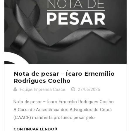
Nota de pesar – Ícaro Ernemilio
Rodrigues Coelho
Equipe Imprensa Caace
27/06/2026
Nota de pesar – Ícaro Ernemilio Rodrigues Coelho
A Caixa de Assistência dos Advogados do Ceará
(CAACE) manifesta profundo pesar pelo
falecimento do advogado Ícaro Ernemilio Rodrigues
CONTINUAR LENDO