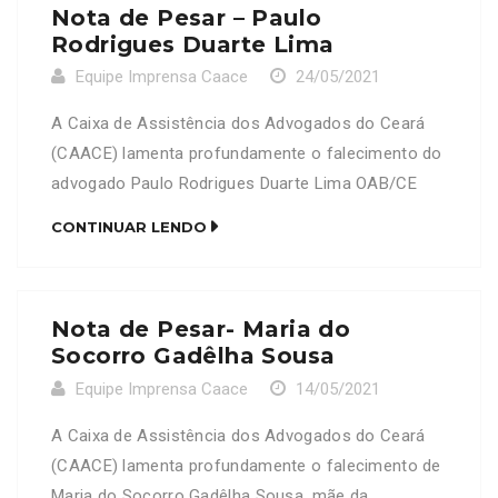
Nota de Pesar – Paulo
Rodrigues Duarte Lima
Equipe Imprensa Caace
24/05/2021
A Caixa de Assistência dos Advogados do Ceará
(CAACE) lamenta profundamente o falecimento do
advogado Paulo Rodrigues Duarte Lima OAB/CE
19979-A , OAB/RN 6.175. Neste Momento de dor, a
CONTINUAR LENDO
CAACE se solidariza com a família e amigos
enlutados
Nota de Pesar- Maria do
Socorro Gadêlha Sousa
Equipe Imprensa Caace
14/05/2021
A Caixa de Assistência dos Advogados do Ceará
(CAACE) lamenta profundamente o falecimento de
Maria do Socorro Gadêlha Sousa, mãe da