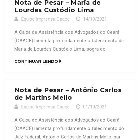
Nota de Pesar – Maria de
Lourdes Custódio Lima
Equipe Imprensa Caace
14/10/2021
A Caixa de Assistência dos Advogados do Ceará
(CAACE) lamenta profundamente o falecimento de
Maria de Lourdes Custódio Lima, sogra do
Advogado e Ex-Tesoureiro da CAACE, Renan
CONTINUAR LENDO
Martins Viana, OAB/CE 11021. Neste Momento de
dor, a CAACE se solidariza com a família e amigos
enlutados.
Nota de Pesar – Antônio Carlos
de Martins Mello
Equipe Imprensa Caace
01/10/2021
A Caixa de Assistência dos Advogados do Ceará
(CAACE) lamenta profundamente o falecimento do
Juiz Federal, Antônio Carlos de Martins Mello, pai