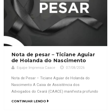
Nota de pesar – Ticiane Aguiar
de Holanda do Nascimento
Equipe Imprensa Caace
07/08/2026
Nota de Pesar – Ticiane Aguiar de Holanda do
Nascimento A Caixa de Assistência dos
Advogados do Ceará (CAACE) manifesta profundo
pesar pelo falecimento da senhora Ticiane Aguiar
CONTINUAR LENDO
de Holanda do Nascimento, mãe do advogado