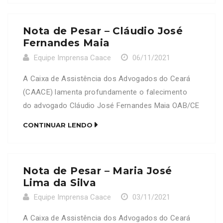
Nota de Pesar – Cláudio José
Fernandes Maia
Equipe Imprensa Caace
06/11/2021
A Caixa de Assistência dos Advogados do Ceará
(CAACE) lamenta profundamente o falecimento
do advogado Cláudio José Fernandes Maia OAB/CE
6561 Neste Momento de dor, a CAACE se
CONTINUAR LENDO
solidariza com a família e amigos enlutados.
Nota de Pesar – Maria José
Lima da Silva
Equipe Imprensa Caace
03/11/2021
A Caixa de Assistência dos Advogados do Ceará