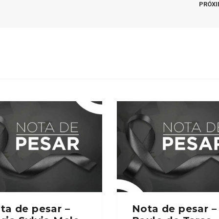
PRÓX
ta de pesar –
Nota de pesar –