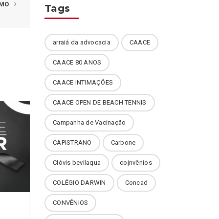
IMO
Tags
arraiá da advocacia
CAACE
CAACE 80 ANOS
CAACE INTIMAÇÕES
CAACE OPEN DE BEACH TENNIS
Campanha de Vacinação
CAPISTRANO
Carbone
Clóvis bevilaqua
cojnvênios
COLÉGIO DARWIN
Concad
CONVÊNIOS