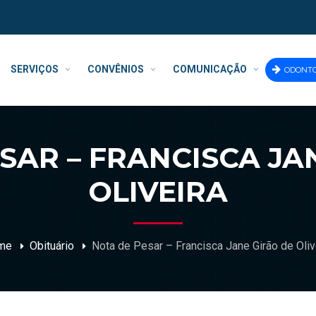
SERVIÇOS
CONVÊNIOS
COMUNICAÇÃO
ODONT
SAR – FRANCISCA JA
OLIVEIRA
me
Obituário
Nota de Pesar – Francisca Jane Girão de Oliv