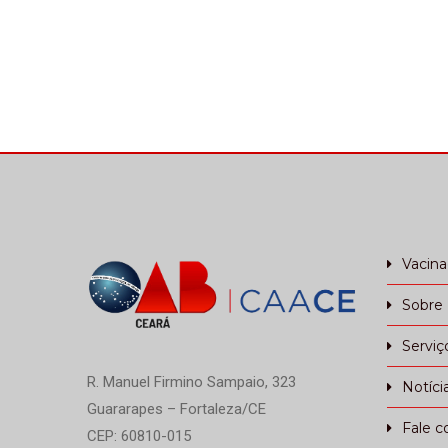
Vacin
Sobre
Serviç
R. Manuel Firmino Sampaio, 323
Notíci
Guararapes – Fortaleza/CE
Fale c
CEP: 60810-015