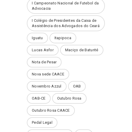
I Campeonato Nacional de Futebol da
s e
Advocacia
I Colégio de Presidentes da Caixa de
Assistência dos Advogados do Ceará
Iguatu
Itapipoca
Lucas Asfor
Maciço de Baturité
Nota de Pesar
Nova sede CAACE
Novembro Azzul
OAB
OAB-CE
Outubro Rosa
Outubro Rosa CAACE
Pedal Legal