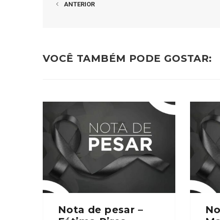
ANTERIOR
VOCÊ TAMBÉM PODE GOSTAR:
Nota de pesar –
No