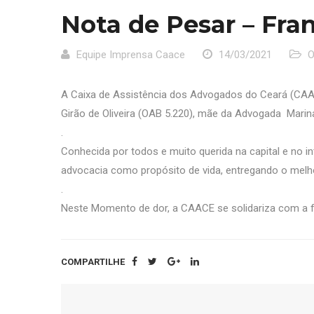
Nota de Pesar – Fran
Equipe Imprensa Caace
14/03/2021
O
A Caixa de Assistência dos Advogados do Ceará (CA
Girão de Oliveira (OAB 5.220), mãe da Advogada Marin
.
Conhecida por todos e muito querida na capital e no i
advocacia como propósito de vida, entregando o melhor
.
Neste Momento de dor, a CAACE se solidariza com a f
COMPARTILHE