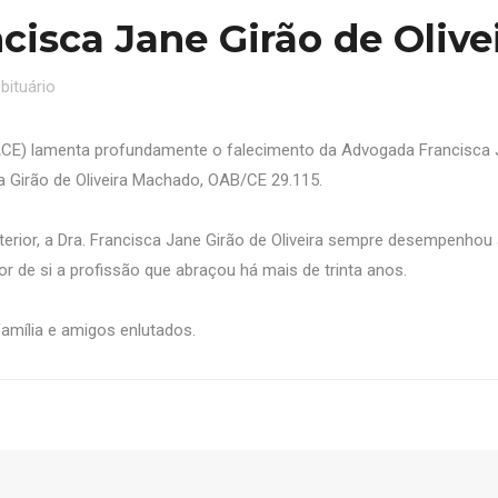
cisca Jane Girão de Olive
bituário
ACE) lamenta profundamente o falecimento da Advogada Francisca
a Girão de Oliveira Machado, OAB/CE 29.115.
nterior, a Dra. Francisca Jane Girão de Oliveira sempre desempenhou
 de si a profissão que abraçou há mais de trinta anos.
amília e amigos enlutados.