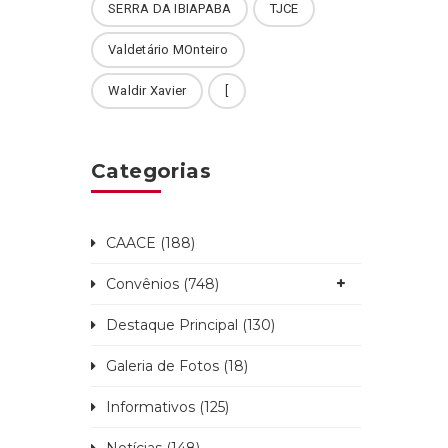
SERRA DA IBIAPABA
TJCE
Valdetário MOnteiro
Waldir Xavier
[
Categorias
CAACE (188)
Convênios (748)
Destaque Principal (130)
Galeria de Fotos (18)
Informativos (125)