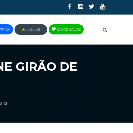
OPREV
CAACE SAÚDE
JUS
BRASIL
NE GIRÃO DE
eira