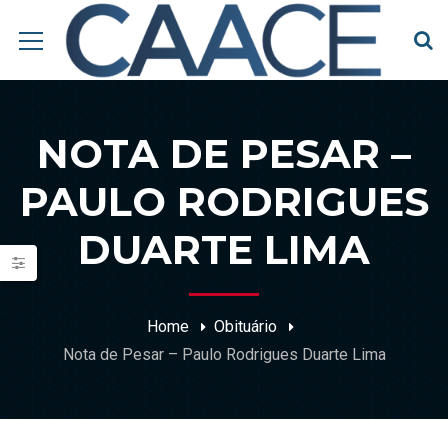
NOTA DE PESAR –
PAULO RODRIGUES
DUARTE LIMA
Home
Obituário
Nota de Pesar – Paulo Rodrigues Duarte Lima