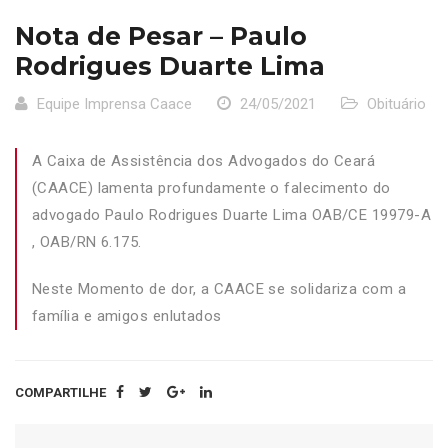
Nota de Pesar – Paulo
Rodrigues Duarte Lima
Equipe Imprensa Caace
24/05/2021
Obituário
A Caixa de Assistência dos Advogados do Ceará
(CAACE) lamenta profundamente o falecimento do
advogado Paulo Rodrigues Duarte Lima OAB/CE 19979-A
, OAB/RN 6.175.
Neste Momento de dor, a CAACE se solidariza com a
família e amigos enlutados
COMPARTILHE