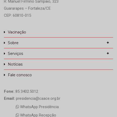
R. Manuel Firmino Sampaio, 323
Guararapes – Fortaleza/CE
CEP: 60810-015
Vacinação
Sobre
Serviços
Notícias
Fale conosco
Fone:
85 3402.5012
Email:
presidencia@caace.org.br
WhatsApp Presidência
WhatsApp Recepção