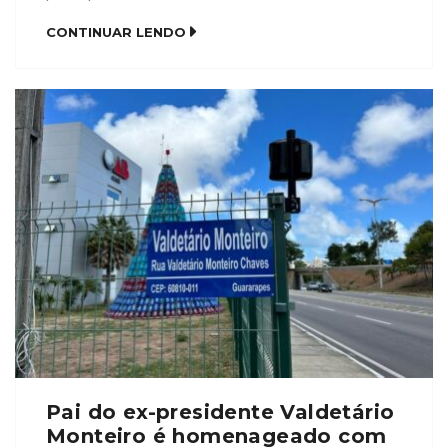
um seminário sobre advocacia pública e
CONTINUAR LENDO
consolidação dos direitos. O evento, que foi
coordenado pela presidente da Comissão Nacional
de Advocacia Pública da OAB Nacional, Maria
Dionne de Araujo, contou com […]
Pai do ex-presidente Valdetário
Monteiro é homenageado com