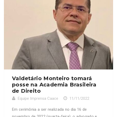
funções, prestaram serviços relevantes para a
defesa dos recursos […]
Valdetário Monteiro tomará
posse na Academia Brasileira
de Direito
Equipe Imprensa Caace
11/11/2022
Em cerimônia a ser realizada no dia 16 de
novembro de 2022 (quarta-feira), o advogado e