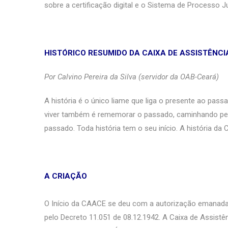
sobre a certificação digital e o Sistema de Processo J
HISTÓRICO RESUMIDO DA CAIXA DE ASSISTÊNC
Por Calvino Pereira da Silva (servidor da OAB-Ceará)
A história é o único liame que liga o presente ao pass
viver também é rememorar o passado, caminhando pelas
passado. Toda história tem o seu início. A história da
A CRIAÇÃO
O Início da CAACE se deu com a autorização emanada 
pelo Decreto 11.051 de 08.12.1942. A Caixa de Assist