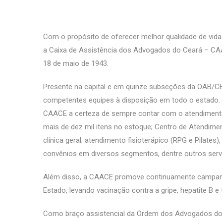
Com o propósito de oferecer melhor qualidade de vi
a Caixa de Assistência dos Advogados do Ceará – CA
18 de maio de 1943.
Presente na capital e em quinze subseções da OAB/C
competentes equipes à disposição em todo o estado. 
CAACE a certeza de sempre contar com o atendimento
mais de dez mil itens no estoque; Centro de Atendime
clínica geral; atendimento fisioterápico (RPG e Pilates)
convênios em diversos segmentos, dentre outros serv
Além disso, a CAACE promove continuamente campanhas 
Estado, levando vacinação contra a gripe, hepatite B e t
Como braço assistencial da Ordem dos Advogados do C