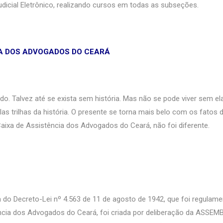
udicial Eletrônico, realizando cursos em todas as subseções.
IA DOS ADVOGADOS DO CEARÁ
ado. Talvez até se exista sem história. Mas não se pode viver sem ela
 trilhas da história. O presente se torna mais belo com os fatos 
 Caixa de Assistência dos Advogados do Ceará, não foi diferente.
do Decreto-Lei nº 4.563 de 11 de agosto de 1942, que foi regulam
ência dos Advogados do Ceará, foi criada por deliberação da ASSEM