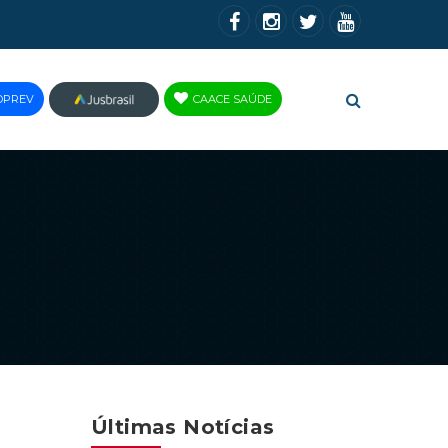
OPREV
CAACE SAÚDE
JUS
BRASIL
Últimas Notícias