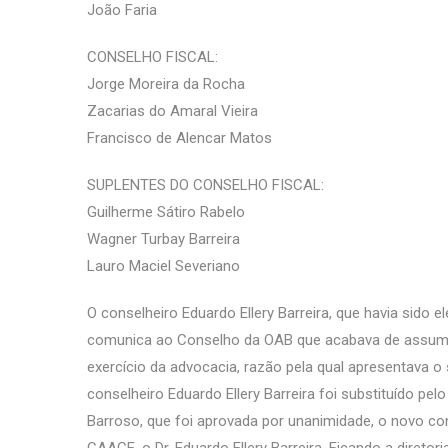
João Faria
CONSELHO FISCAL:
Jorge Moreira da Rocha
Zacarias do Amaral Vieira
Francisco de Alencar Matos
SUPLENTES DO CONSELHO FISCAL:
Guilherme Sátiro Rabelo
Wagner Turbay Barreira
Lauro Maciel Severiano
O conselheiro Eduardo Ellery Barreira, que havia sido e
comunica ao Conselho da OAB que acabava de assumir 
exercício da advocacia, razão pela qual apresentava o 
conselheiro Eduardo Ellery Barreira foi substituído pe
Barroso, que foi aprovada por unanimidade, o novo con