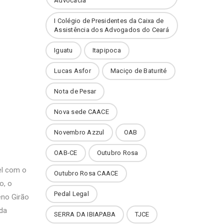
Advocacia
I Colégio de Presidentes da Caixa de
Assistência dos Advogados do Ceará
Iguatu
Itapipoca
Lucas Asfor
Maciço de Baturité
Nota de Pesar
Nova sede CAACE
Novembro Azzul
OAB
OAB-CE
Outubro Rosa
el com o
Outubro Rosa CAACE
o, o
Pedal Legal
eno Girão
 da
SERRA DA IBIAPABA
TJCE