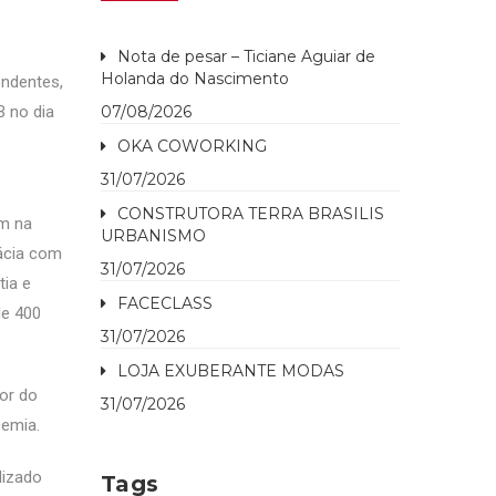
Nota de pesar – Ticiane Aguiar de
Holanda do Nascimento
ndentes,
 no dia
07/08/2026
OKA COWORKING
31/07/2026
CONSTRUTORA TERRA BRASILIS
em na
URBANISMO
ácia com
31/07/2026
tia e
FACECLASS
de 400
31/07/2026
LOJA EXUBERANTE MODAS
or do
31/07/2026
cemia.
dizado
Tags