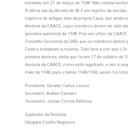
instalado em 31 de março de 1948. Não consta nenhum 
A última ata da década de 40 é um registro da sessã
registros de antigas atas da própria Caixa, que ainda 
diretoria da CAACE, cujos membros devem ter sido ele
(primeira quinzena) de 1948. Pois em ofício da CAACE
Conselho Seccional da OAB, que os membros eleitos pe
Caixa e instalaram a mesma. Tudo leva a crer que o D
primeira diretoria, eleita que foi em 17 de outubro de 
diretoria da CAACE, como está registrado, e sim a segu
maio de 1948, para o biênio 1948/1950, assim foi const
Presidente: Geraldo Carlos Lemos
Secretário: Araken Carneiro
Tesoureiro: Josias Correia Barbosa
Suplentes da Diretoria:
Ubirajara Coelho Negreiros