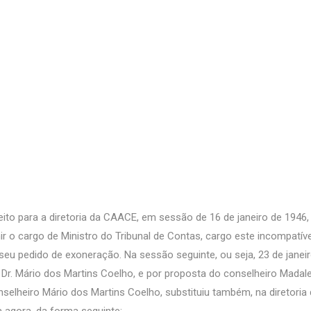
leito para a diretoria da CAACE, em sessão de 16 de janeiro de 1946,
o cargo de Ministro do Tribunal de Contas, cargo este incompatív
seu pedido de exoneração. Na sessão seguinte, ou seja, 23 de janeir
lo Dr. Mário dos Martins Coelho, e por proposta do conselheiro Madal
selheiro Mário dos Martins Coelho, substituiu também, na diretoria