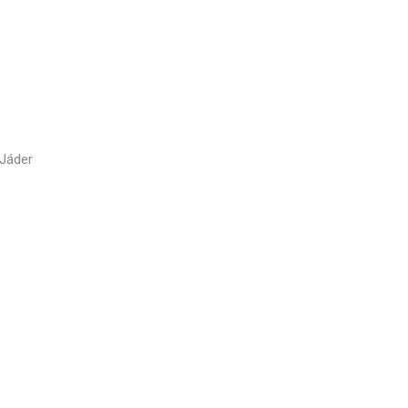
 Jáder