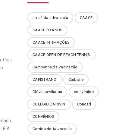
arraiá da advocacia
CAACE
CAACE 80 ANOS
CAACE INTIMAÇÕES
CAACE OPEN DE BEACH TENNIS
. Pois
Campanha de Vacinação
do
CAPISTRANO
Carbone
Clóvis bevilaqua
cojnvênios
COLÉGIO DARWIN
Concad
CONVÊNIOS
entado
BLÉIA
Corrida da Advocacia