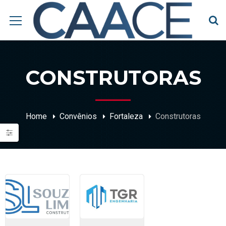
CONSTRUTORAS
Home
Convênios
Fortaleza
Construtoras