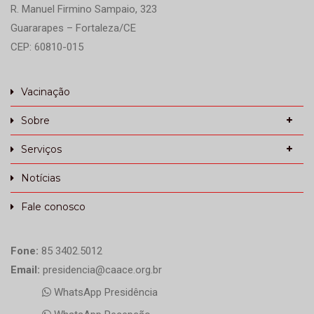
R. Manuel Firmino Sampaio, 323
Guararapes – Fortaleza/CE
CEP: 60810-015
Vacinação
Sobre
Serviços
Notícias
Fale conosco
Fone:
85 3402.5012
Email:
presidencia@caace.org.br
WhatsApp Presidência