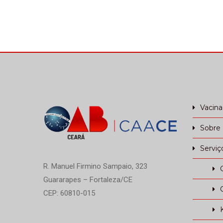
Vacin
Sobre
Serviç
R. Manuel Firmino Sampaio, 323
Guararapes – Fortaleza/CE
CEP: 60810-015