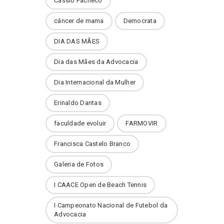
Cássio Pacheco
câncer de mama
Democrata
DIA DAS MÃES
Dia das Mães da Advocacia
Dia Internacional da Mulher
Erinaldo Dantas
faculdade evoluir
FARMOVIR
Francisca Castelo Branco
Galeria de Fotos
I CAACE Open de Beach Tennis
I Campeonato Nacional de Futebol da
Advocacia