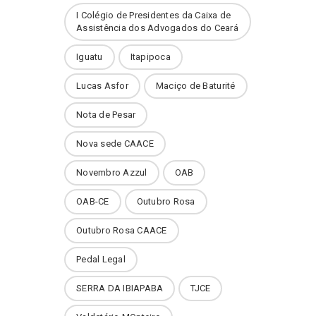
I Colégio de Presidentes da Caixa de
Assistência dos Advogados do Ceará
Iguatu
Itapipoca
Lucas Asfor
Maciço de Baturité
Nota de Pesar
Nova sede CAACE
Novembro Azzul
OAB
OAB-CE
Outubro Rosa
Outubro Rosa CAACE
Pedal Legal
SERRA DA IBIAPABA
TJCE