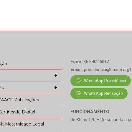
Fone:
85 3402.5012
ação
Email:
presidencia@caace.org.b
WhatsApp Presidência
os
WhatsApp Recepção
CAACE Publicações
FUNCIONAMENTO:
Certificado Digital
De 8h às 17h – De segunda a se
Kit Maternidade Legal