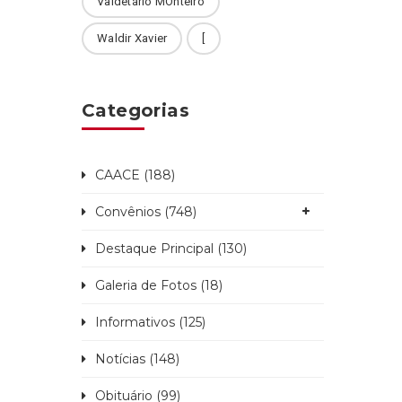
Valdetário MOnteiro
Waldir Xavier
[
Categorias
CAACE (188)
Convênios (748)
Destaque Principal (130)
Galeria de Fotos (18)
Informativos (125)
Notícias (148)
Obituário (99)