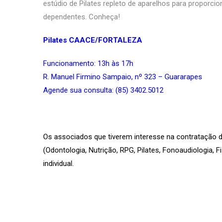
estúdio de Pilates repleto de aparelhos para proporc
dependentes. Conheça!
Pilates CAACE/FORTALEZA
Funcionamento: 13h às 17h
R. Manuel Firmino Sampaio, nº 323 – Guararapes
Agende sua consulta: (85)
3402.5012
Os associados que tiverem interesse na contratação do
(Odontologia, Nutrição, RPG, Pilates, Fonoaudiologia, 
individual.