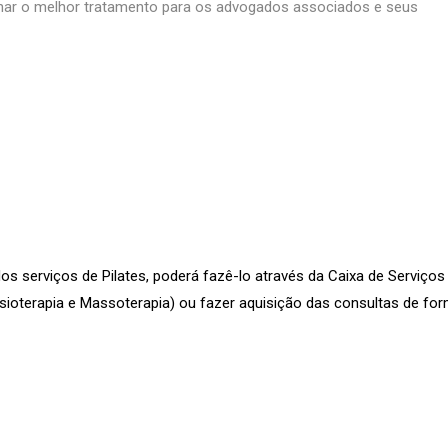
ionar o melhor tratamento para os advogados associados e seus
s serviços de Pilates, poderá fazê-lo através da Caixa de Serviços
Fisioterapia e Massoterapia) ou fazer aquisição das consultas de fo