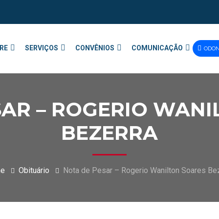
RE
SERVIÇOS
CONVÊNIOS
COMUNICAÇÃO
ODO
SAR – ROGERIO WANI
BEZERRA
e
Obituário
Nota de Pesar – Rogerio Wanilton Soares Be