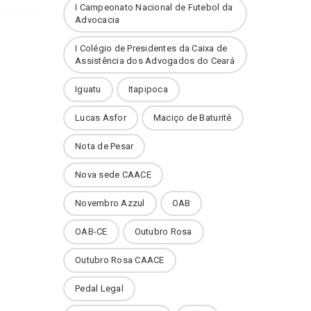
I Campeonato Nacional de Futebol da
Advocacia
I Colégio de Presidentes da Caixa de
Assistência dos Advogados do Ceará
Iguatu
Itapipoca
Lucas Asfor
Maciço de Baturité
Nota de Pesar
Nova sede CAACE
Novembro Azzul
OAB
OAB-CE
Outubro Rosa
Outubro Rosa CAACE
Pedal Legal