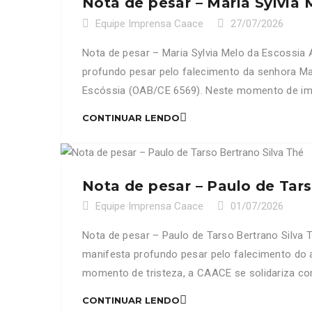
Nota de pesar – Maria Sylvia 
Equipe Imprensa Caace
27/07/2026
Nota de pesar – Maria Sylvia Melo da Escossi
profundo pesar pelo falecimento da senhora Ma
Escóssia (OAB/CE 6569). Neste momento de ime
de profissão, […]
CONTINUAR LENDO
Nota de pesar – Paulo de Tars
Equipe Imprensa Caace
01/07/2026
Nota de pesar – Paulo de Tarso Bertrano Silva
manifesta profundo pesar pelo falecimento do 
momento de tristeza, a CAACE se solidariza co
sinceros sentimentos e […]
CONTINUAR LENDO