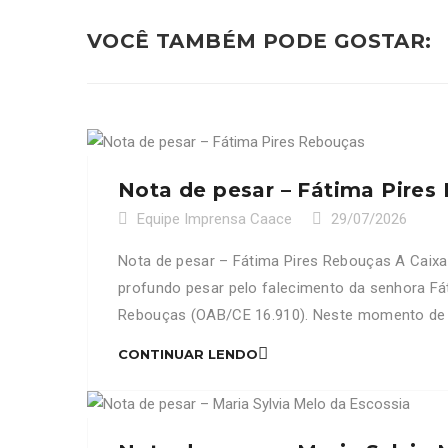
VOCÊ TAMBÉM PODE GOSTAR:
Nota de pesar – Fátima Pires
Equipe Imprensa Caace
29/07/2026
Nota de pesar – Fátima Pires Rebouças A Caix
profundo pesar pelo falecimento da senhora Fá
Rebouças (OAB/CE 16.910). Neste momento de i
de profissão, expressando seus mais sinceros 
CONTINUAR LENDO