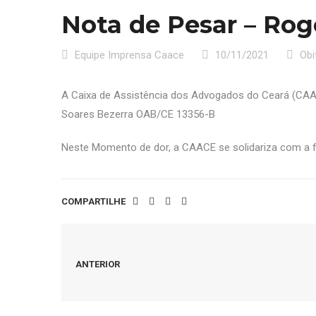
Nota de Pesar – Rog
Equipe Imprensa Caace
10/11/2021
Obi
A Caixa de Assistência dos Advogados do Ceará (CA
Soares Bezerra OAB/CE 13356-B
Neste Momento de dor, a CAACE se solidariza com a f
COMPARTILHE
ANTERIOR