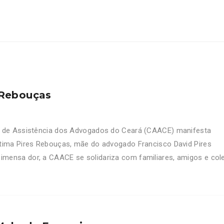
 Rebouças
a de Assistência dos Advogados do Ceará (CAACE) manifesta
tima Pires Rebouças, mãe do advogado Francisco David Pires
mensa dor, a CAACE se solidariza com familiares, amigos e col
[…]