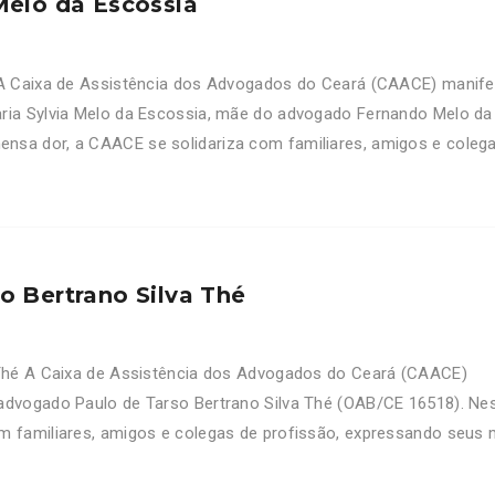
Melo da Escossia
a A Caixa de Assistência dos Advogados do Ceará (CAACE) manife
ria Sylvia Melo da Escossia, mãe do advogado Fernando Melo da
nsa dor, a CAACE se solidariza com familiares, amigos e coleg
o Bertrano Silva Thé
 Thé A Caixa de Assistência dos Advogados do Ceará (CAACE)
advogado Paulo de Tarso Bertrano Silva Thé (OAB/CE 16518). Ne
m familiares, amigos e colegas de profissão, expressando seus 