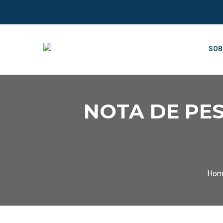
SOB
NOTA DE PE
Hom