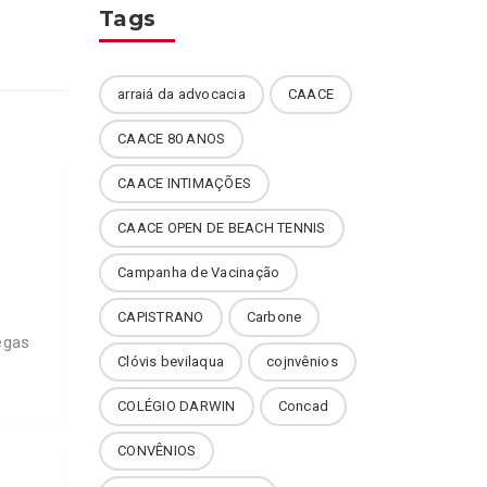
Tags
arraiá da advocacia
CAACE
CAACE 80 ANOS
CAACE INTIMAÇÕES
CAACE OPEN DE BEACH TENNIS
Campanha de Vacinação
CAPISTRANO
Carbone
egas
Clóvis bevilaqua
cojnvênios
COLÉGIO DARWIN
Concad
CONVÊNIOS