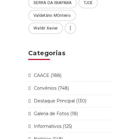
SERRA DA IBIAPABA
TJCE
Valdetário MOnteiro
Waldir Xavier
[
Categorias
CAACE (188)
Convênios (748)
Destaque Principal (130)
Galeria de Fotos (18)
Informativos (125)