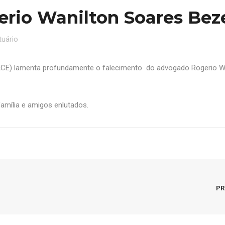
erio Wanilton Soares Bez
tuário
ACE) lamenta profundamente o falecimento do advogado Rogerio W
amília e amigos enlutados.
PR