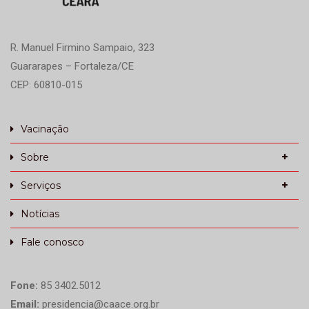
R. Manuel Firmino Sampaio, 323
Guararapes – Fortaleza/CE
CEP: 60810-015
Vacinação
Sobre
Serviços
Notícias
Fale conosco
Fone:
85 3402.5012
Email:
presidencia@caace.org.br