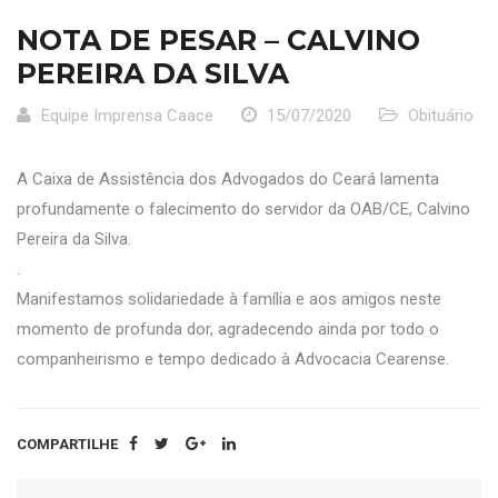
NOTA DE PESAR – CALVINO
PEREIRA DA SILVA
Equipe Imprensa Caace
15/07/2020
Obituário
A Caixa de Assistência dos Advogados do Ceará lamenta
profundamente o falecimento do servidor da OAB/CE, Calvino
Pereira da Silva.
.
Manifestamos solidariedade à família e aos amigos neste
momento de profunda dor, agradecendo ainda por todo o
companheirismo e tempo dedicado à Advocacia Cearense.
COMPARTILHE