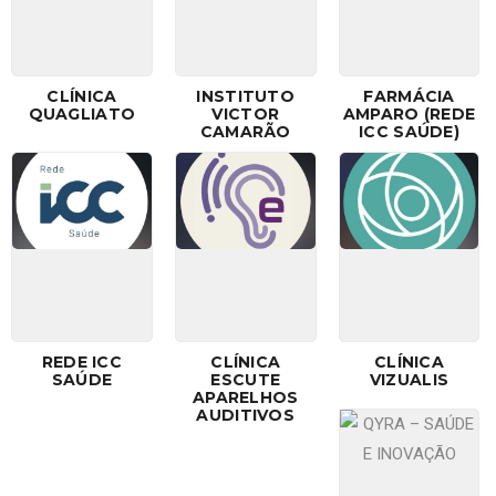
CLÍNICA
INSTITUTO
FARMÁCIA
QUAGLIATO
VICTOR
AMPARO (REDE
CAMARÃO
ICC SAÚDE)
REDE ICC
CLÍNICA
CLÍNICA
SAÚDE
ESCUTE
VIZUALIS
APARELHOS
AUDITIVOS