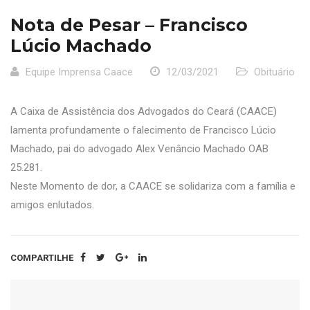
Nota de Pesar – Francisco
Lúcio Machado
Equipe Imprensa Caace
12/03/2021
Obituário
A Caixa de Assistência dos Advogados do Ceará (CAACE)
lamenta profundamente o falecimento de Francisco Lúcio
Machado, pai do advogado Alex Venâncio Machado OAB
25.281.
Neste Momento de dor, a CAACE se solidariza com a família e
amigos enlutados.
COMPARTILHE