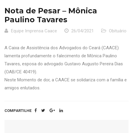
Nota de Pesar – Mônica
Paulino Tavares
Equipe Imprensa Caace
26/04/2021
Obituário
A Caixa de Assistência dos Advogados do Ceará (CAACE)
lamenta profundamente o falecimento de Mônica Paulino
Tavares, esposa do advogado Gustavo Augusto Pereira Dias
(OAB/CE 40419).
Neste Momento de dor, a CAACE se solidariza com a família e
amigos enlutados.
COMPARTILHE