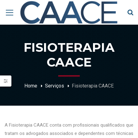
FISIOTERAPIA
CAACE
Home
Serviços
Fisioterapia CAACE
A Fisioterapia CAACE conta com profissionais qualificados que
tratam os advogados associados e dependentes com técnicas