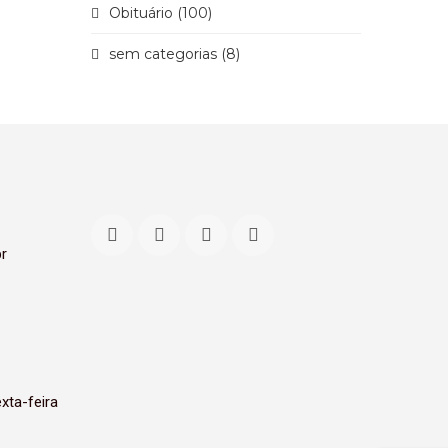
Obituário (100)
sem categorias (8)
r
xta-feira