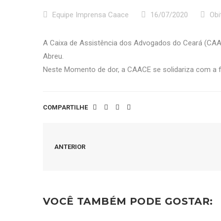
Equipe Imprensa Caace
16/07/2020
Obi
A Caixa de Assistência dos Advogados do Ceará (CAA
Abreu.
Neste Momento de dor, a CAACE se solidariza com a f
COMPARTILHE
ANTERIOR
VOCÊ TAMBÉM PODE GOSTAR: