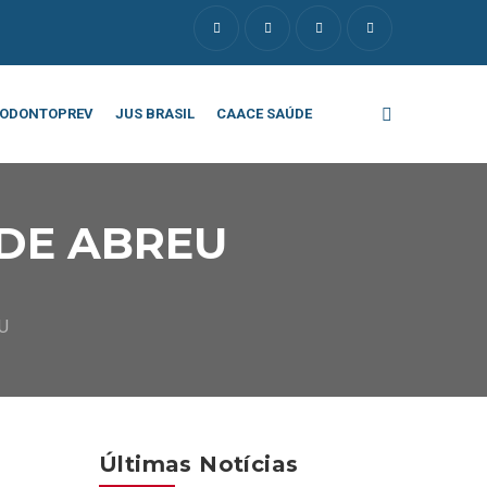
ODONTOPREV
JUS BRASIL
CAACE SAÚDE
 DE ABREU
U
Últimas Notícias