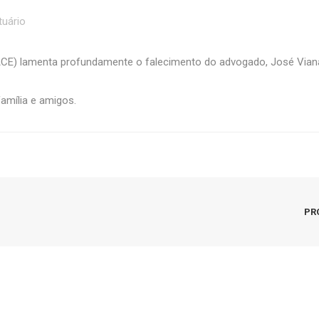
tuário
CE) lamenta profundamente o falecimento do advogado, José Vian
amília e amigos.
PR