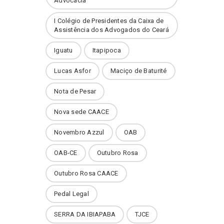
Advocacia
I Colégio de Presidentes da Caixa de
Assistência dos Advogados do Ceará
Iguatu
Itapipoca
Lucas Asfor
Maciço de Baturité
Nota de Pesar
Nova sede CAACE
Novembro Azzul
OAB
OAB-CE
Outubro Rosa
Outubro Rosa CAACE
Pedal Legal
SERRA DA IBIAPABA
TJCE