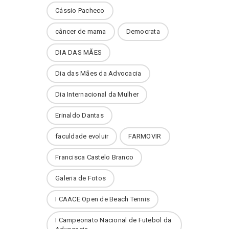
Cássio Pacheco
câncer de mama
Democrata
DIA DAS MÃES
Dia das Mães da Advocacia
Dia Internacional da Mulher
Erinaldo Dantas
faculdade evoluir
FARMOVIR
Francisca Castelo Branco
Galeria de Fotos
I CAACE Open de Beach Tennis
I Campeonato Nacional de Futebol da