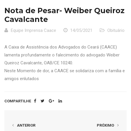
Nota de Pesar- Weiber Queiroz
Cavalcante
Equipe Imprensa Caace
14/05/2021
Obituário
A Caixa de Assistência dos Advogados do Ceará (CAACE)
lamenta profundamente o falecimento do advogado Weiber
Queiroz Cavalcante, OAB/CE 10240.
Neste Momento de dor, a CAACE se solidariza com a família e
amigos enlutados
COMPARTILHE
ANTERIOR
PRÓXIMO