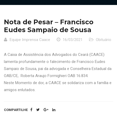
Nota de Pesar – Francisco
Eudes Sampaio de Sousa
Equipe Imprensa Caace
16/03/2021
Obituário
A Caixa de Assistência dos Advogados do Ceará (CAACE)
lamenta profundamente o falecimento de Francisco Eudes
Sampaio de Sousa, pai da advogada e Conselheira Estadual da
OAB/CE, Roberta Araujo Formighieri OAB 16.834.
Neste Momento de dor, a CAACE se solidariza com a família e
amigos enlutados.
COMPARTILHE