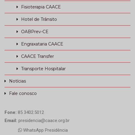
Fisioterapia CAACE
Hotel de Trânsito
OABPrev-CE
Engraxataria CAACE
CAACE Transfer
Transporte Hospitalar
Notícias
Fale conosco
Fone:
85 3402.5012
Email:
presidencia@caace.org.br
WhatsApp Presidência