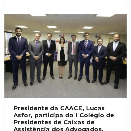
Roberto Nunes, segue à frente da Instituição e tem
como vice Jose Gomes Leal Filho. Também foram
empossados a Secretária Geral, Ana Gláucia […]
Presidente da CAACE, Lucas
Asfor, participa do I Colégio de
Presidentes de Caixas de
Assistência dos Advogados,