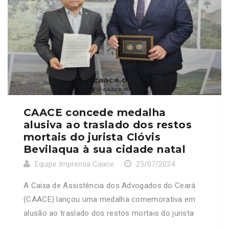
CAACE concede medalha
alusiva ao traslado dos restos
mortais do jurista Clóvis
Bevilaqua à sua cidade natal
Equipe Imprensa Caace
25/07/2024
A Caixa de Assistência dos Advogados do Ceará
(CAACE) lançou uma medalha comemorativa em
alusão ao traslado dos restos mortais do jurista
cearense Clóvis Bevilaqua para sua terra natal. O