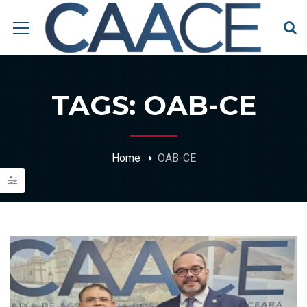
TAGS: OAB-CE
Home
OAB-CE