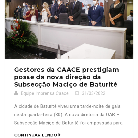
Gestores da CAACE prestigiam
posse da nova direção da
Subsecção Maciço de Baturité
Equipe Imprensa Caace
31/03/2022
A cidade de Baturité viveu uma tarde-noite de gala
nesta quarta-feira (30). A nova diretoria da OAB –
Subsecção Maciço de Baturité foi empossada para
o triênio 2022/2024. A atual presidente, Janaina
CONTINUAR LENDO