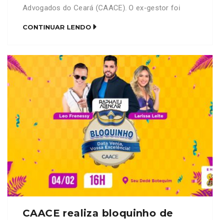
Advogados do Ceará (CAACE). O ex-gestor foi
nomeado diretor da Agência Nacional de
CONTINUAR LENDO
Transportes Terrestres (ANTT), e segue para
Brasília, para o novo desafio. Em seu lugar, assume
o vice-presidente da Instituição, Waldir Xavier. A
transferência oficial de cargos aconteceu na […]
CAACE realiza bloquinho de