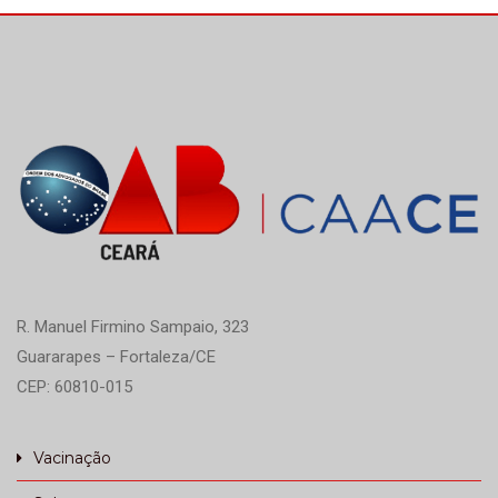
realizada para celebrar a ação e contou com […]
R. Manuel Firmino Sampaio, 323
Guararapes – Fortaleza/CE
CEP: 60810-015
Vacinação