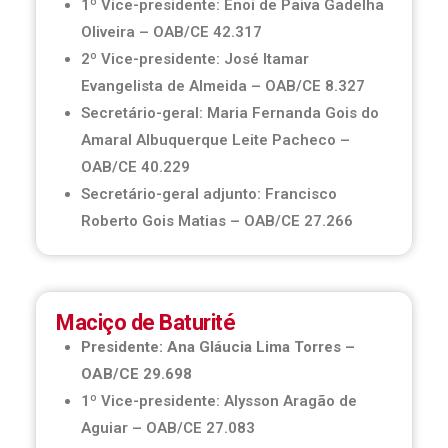
1º Vice-presidente: Enoi de Paiva Gadelha
Oliveira – OAB/CE 42.317
2º Vice-presidente: José Itamar
Evangelista de Almeida – OAB/CE 8.327
Secretário-geral: Maria Fernanda Gois do
Amaral Albuquerque Leite Pacheco –
OAB/CE 40.229
Secretário-geral adjunto: Francisco
Roberto Gois Matias – OAB/CE 27.266
Maciço de Baturité
Presidente: Ana Gláucia Lima Torres –
OAB/CE 29.698
1º Vice-presidente: Alysson Aragão de
Aguiar – OAB/CE 27.083