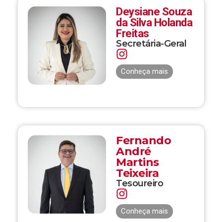
Deysiane Souza
da Silva Holanda
Freitas
Secretária-Geral
Conheça mais
Fernando
André
Martins
Teixeira
Tesoureiro
Conheça mais