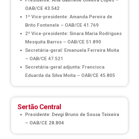
Presidente: Ana Gabrielle Oliveira Lopes –
OAB/CE 43.542
1ª Vice-presidente: Amanda Pereira de
Brito Fontenele – OAB/CE 41.769
2ª Vice-presidente: Sinara Maria Rodrigues
Mesquita Barros – OAB/CE 51.890
Secretária-geral: Emanuela Ferreira Moita
– OAB/CE 47.521
Secretária-geral adjunta: Francisca
Eduarda da Silva Moita – OAB/CE 45.805
Sertão Central
Presidente: Devgi Bruno de Sousa Teixeira
– OAB/CE 28.804