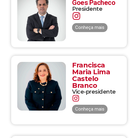
Goes Pacheco
Presidente
Conheça mais
Francisca
Maria Lima
Castelo
Branco
Vice-presidente
Conheça mais