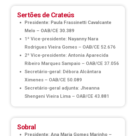
Sertões de Crateús
Presidente: Paula Frassinetti Cavalcante
Melo – OAB/CE 30.389
1ª Vice-presidente: Nayanny Nara
Rodrigues Vieira Gomes – OAB/CE 52.676
2ª Vice-presidente: Antonia Aparecida
Ribeiro Marques Sampaio – OAB/CE 37.056
Secretário-geral: Débora Alcântara
Ximenes – OAB/CE 50.089
Secretário-geral adjunta: Jheanna
Shengeni Vieira Lima – OAB/CE 43.881
Sobral
Presidente: Ana Maria Gomes Marinho –