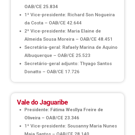
OAB/CE 25.834
1ª Vice-presidente: Richard Son Nogueira
da Costa – OAB/CE 42.644
2ª Vice-presidente: Maria Elaine de
Almeida Sousa Moreira – OAB/CE 48.451
Secretária-geral: Rafaely Marina de Aquino
Albuquerque – OAB/CE 25.523
Secretário-geral adjunto: Thyago Santos
Donatto – OAB/CE 17.726
Vale do Jaguaribe
Presidente: Fátima Wesllya Freire de
Oliveira – OAB/CE 23.346
1ª Vice-presidente: Sousanny Maria Nunes
Maia Santos – OAB/CE 28.140