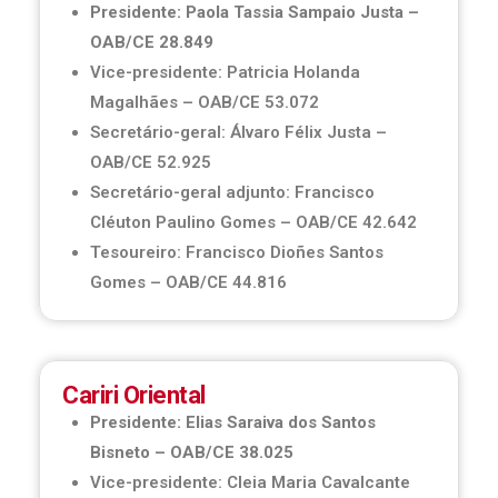
Presidente: Paola Tassia Sampaio Justa –
OAB/CE 28.849
Vice-presidente: Patricia Holanda
Magalhães – OAB/CE 53.072
Secretário-geral: Álvaro Félix Justa –
OAB/CE 52.925
Secretário-geral adjunto: Francisco
Cléuton Paulino Gomes – OAB/CE 42.642
Tesoureiro: Francisco Dioñes Santos
Gomes – OAB/CE 44.816
Cariri Oriental
Presidente: Elias Saraiva dos Santos
Bisneto – OAB/CE 38.025
Vice-presidente: Cleia Maria Cavalcante