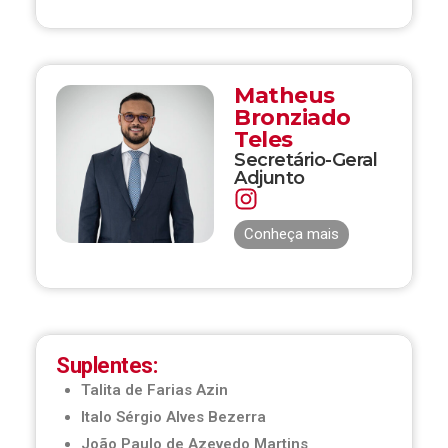
Matheus
Bronziado
Teles
Secretário-Geral
Adjunto
Conheça mais
Suplentes:
Talita de Farias Azin
Italo Sérgio Alves Bezerra
João Paulo de Azevedo Martins