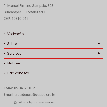
R. Manuel Firmino Sampaio, 323
Guararapes – Fortaleza/CE
CEP: 60810-015
Vacinação
Sobre
Serviços
Notícias
Fale conosco
Fone:
85 3402.5012
Email:
presidencia@caace.org.br
WhatsApp Presidência