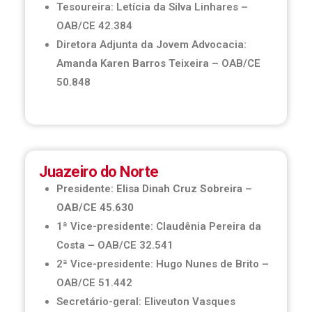
Tesoureira: Letícia da Silva Linhares –
OAB/CE 42.384
Diretora Adjunta da Jovem Advocacia:
Amanda Karen Barros Teixeira – OAB/CE
50.848
Juazeiro do Norte
Presidente: Elisa Dinah Cruz Sobreira –
OAB/CE 45.630
1ª Vice-presidente: Claudênia Pereira da
Costa – OAB/CE 32.541
2ª Vice-presidente: Hugo Nunes de Brito –
OAB/CE 51.442
Secretário-geral: Eliveuton Vasques