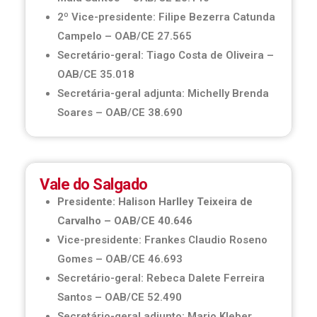
2º Vice-presidente: Filipe Bezerra Catunda
Campelo – OAB/CE 27.565
Secretário-geral: Tiago Costa de Oliveira –
OAB/CE 35.018
Secretária-geral adjunta: Michelly Brenda
Soares – OAB/CE 38.690
Vale do Salgado
Presidente: Halison Harlley Teixeira de
Carvalho – OAB/CE 40.646
Vice-presidente: Frankes Claudio Roseno
Gomes – OAB/CE 46.693
Secretário-geral: Rebeca Dalete Ferreira
Santos – OAB/CE 52.490
Secretário-geral adjunto: Mario Kleber