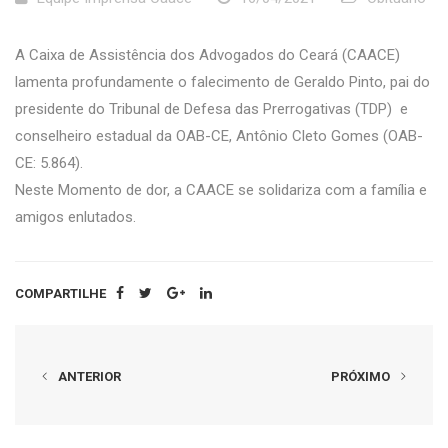
A Caixa de Assistência dos Advogados do Ceará (CAACE)
lamenta profundamente o falecimento de Geraldo Pinto, pai do
presidente do Tribunal de Defesa das Prerrogativas (TDP) e
conselheiro estadual da OAB-CE, Antônio Cleto Gomes (OAB-
CE: 5.864).
Neste Momento de dor, a CAACE se solidariza com a família e
amigos enlutados.
COMPARTILHE
ANTERIOR
PRÓXIMO