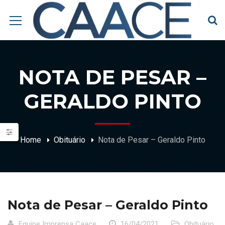
NOTA DE PESAR –
GERALDO PINTO
Home
Obituário
Nota de Pesar – Geraldo Pinto
Nota de Pesar – Geraldo Pinto
Equipe Imprensa Caace
16/04/2021
Obituário