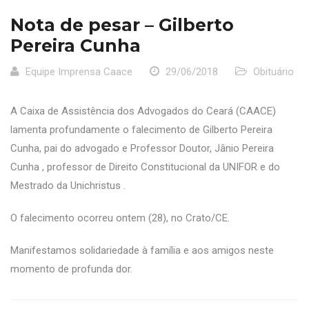
Nota de pesar – Gilberto
Pereira Cunha
Equipe Imprensa Caace
29/06/2018
Obituário
A Caixa de Assistência dos Advogados do Ceará (CAACE)
lamenta profundamente o falecimento de Gilberto Pereira
Cunha, pai do advogado e Professor Doutor, Jânio Pereira
Cunha , professor de Direito Constitucional da UNIFOR e do
Mestrado da Unichristus .
O falecimento ocorreu ontem (28), no Crato/CE.
Manifestamos solidariedade à família e aos amigos neste
momento de profunda dor.