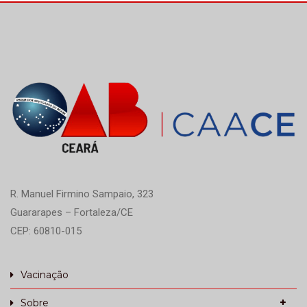
tristeza, a CAACE se solidariza […]
R. Manuel Firmino Sampaio, 323
Guararapes – Fortaleza/CE
CEP: 60810-015
Vacinação
Sobre