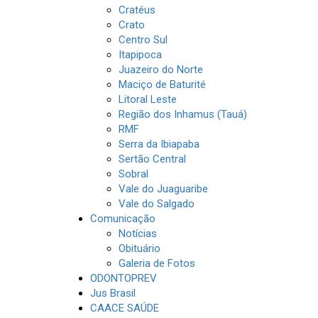
Cratéus
Crato
Centro Sul
Itapipoca
Juazeiro do Norte
Maciço de Baturité
Litoral Leste
Região dos Inhamus (Tauá)
RMF
Serra da Ibiapaba
Sertão Central
Sobral
Vale do Juaguaribe
Vale do Salgado
Comunicação
Notícias
Obituário
Galeria de Fotos
ODONTOPREV
Jus Brasil
CAACE SAÚDE