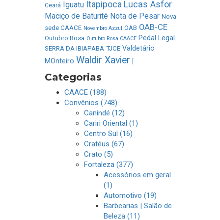
Lucas Asfor
Itapipoca
Iguatu
Ceará
Maciço de Baturité
Nota de Pesar
Nova
OAB-CE
sede CAACE
OAB
Novembro Azzul
Pedal Legal
Outubro Rosa
Outubro Rosa CAACE
Valdetário
SERRA DA IBIAPABA
TJCE
Waldir Xavier
MOnteiro
[
Categorias
CAACE (188)
Convênios (748)
Canindé (12)
Cariri Oriental (1)
Centro Sul (16)
Cratéus (67)
Crato (5)
Fortaleza (377)
Acessórios em geral
(1)
Automotivo (19)
Barbearias | Salão de
Beleza (11)