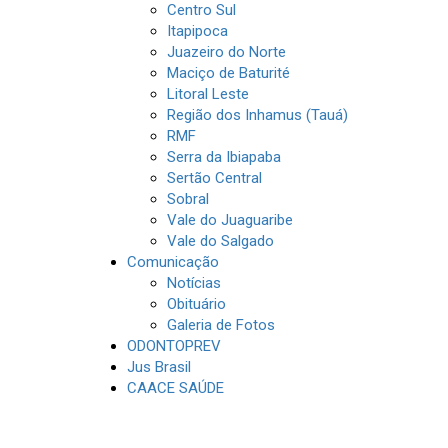
Centro Sul
Itapipoca
Juazeiro do Norte
Maciço de Baturité
Litoral Leste
Região dos Inhamus (Tauá)
RMF
Serra da Ibiapaba
Sertão Central
Sobral
Vale do Juaguaribe
Vale do Salgado
Comunicação
Notícias
Obituário
Galeria de Fotos
ODONTOPREV
Jus Brasil
CAACE SAÚDE