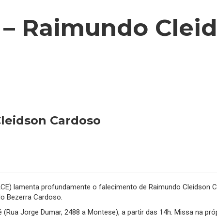
 – Raimundo Clei
leidson Cardoso
CE) lamenta profundamente o falecimento de Raimundo Cleidson C
do Bezerra Cardoso.
(Rua Jorge Dumar, 2488 a Montese), a partir das 14h. Missa na própr