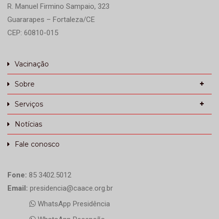
R. Manuel Firmino Sampaio, 323
Guararapes – Fortaleza/CE
CEP: 60810-015
Vacinação
Sobre
Serviços
Notícias
Fale conosco
Fone:
85 3402.5012
Email:
presidencia@caace.org.br
WhatsApp Presidência