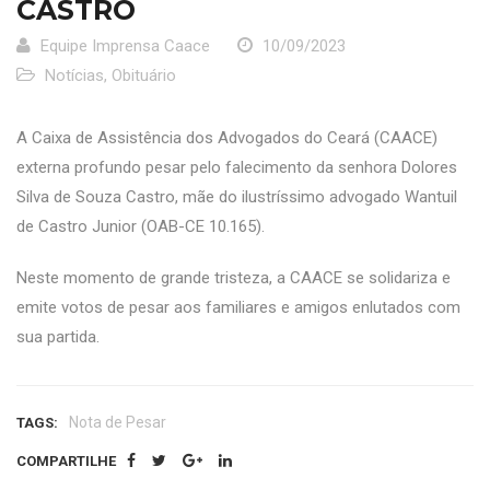
CASTRO
Equipe Imprensa Caace
10/09/2023
Notícias
,
Obituário
A Caixa de Assistência dos Advogados do Ceará (CAACE)
externa profundo pesar pelo falecimento da senhora Dolores
Silva de Souza Castro, mãe do ilustríssimo advogado Wantuil
de Castro Junior (OAB-CE 10.165).
Neste momento de grande tristeza, a CAACE se solidariza e
emite votos de pesar aos familiares e amigos enlutados com
sua partida.
Nota de Pesar
TAGS:
COMPARTILHE