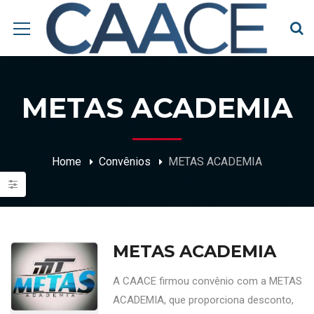
METAS ACADEMIA
Home
Convênios
METAS ACADEMIA
METAS ACADEMIA
A CAACE firmou convênio com a METAS
ACADEMIA, que proporciona desconto,