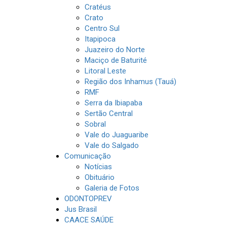
Cratéus
Crato
Centro Sul
Itapipoca
Juazeiro do Norte
Maciço de Baturité
Litoral Leste
Região dos Inhamus (Tauá)
RMF
Serra da Ibiapaba
Sertão Central
Sobral
Vale do Juaguaribe
Vale do Salgado
Comunicação
Notícias
Obituário
Galeria de Fotos
ODONTOPREV
Jus Brasil
CAACE SAÚDE