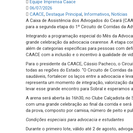
Equipe Imprensa Caace
06/07/2026
CAACE
,
Destaque Principal
,
Informativos
,
Notícias
A Caixa de Assistência dos Advogados do Ceará (CAAC
para a segunda etapa do 1º Circuito de Corridas da Ad
Integrando a programação especial do Mês da Advocac
grande celebração da advocacia cearense. A etapa cont
além de categorias específicas para pessoas com defi
CAACE com a inclusão e o incentivo à qualidade de vid
Para o presidente da CAACE, Cássio Pacheco, o Circui
todas as regiões do Estado. “O Circuito de Corridas d
saudáveis, fortalecer os laços entre a advocacia e l
representa um momento de integração, valorização d
levar esse grande encontro para Sobral e esperamos a
A arena será aberta às 16h30, no Clube Calçadista de 
com uma grande celebração ao final da corrida e será ex
da prova, composto por camisa, número de peito e pul
Condições especiais para advocacia e estudantes
Durante o primeiro lote, válido até 2 de agosto, advo