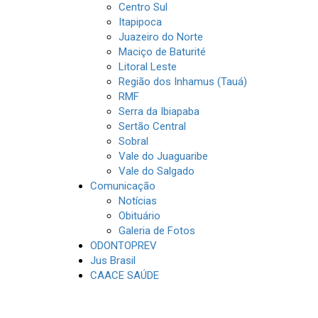
Centro Sul
Itapipoca
Juazeiro do Norte
Maciço de Baturité
Litoral Leste
Região dos Inhamus (Tauá)
RMF
Serra da Ibiapaba
Sertão Central
Sobral
Vale do Juaguaribe
Vale do Salgado
Comunicação
Notícias
Obituário
Galeria de Fotos
ODONTOPREV
Jus Brasil
CAACE SAÚDE