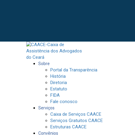
Sobre
Portal da Transparência
História
Diretoria
Estatuto
FIDA
Fale conosco
Serviços
Caixa de Serviços CAACE
Serviços Gratuitos CAACE
Estruturas CAACE
Convênios