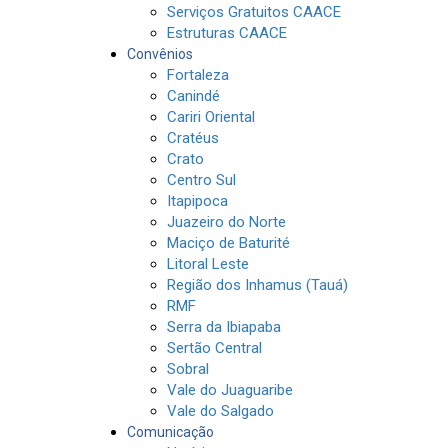
Serviços Gratuitos CAACE
Estruturas CAACE
Convênios
Fortaleza
Canindé
Cariri Oriental
Cratéus
Crato
Centro Sul
Itapipoca
Juazeiro do Norte
Maciço de Baturité
Litoral Leste
Região dos Inhamus (Tauá)
RMF
Serra da Ibiapaba
Sertão Central
Sobral
Vale do Juaguaribe
Vale do Salgado
Comunicação