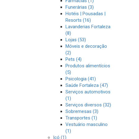
Farmácias (1)
Funerárias (3)
Hotéis | Pousadas |
Resorts (16)
Lavanderias Fortaleza
(8)
Lojas (53)
Móveis e decoração
(2)
Pets (4)
Produtos alimentícios
(5)
Psicologia (41)
Saúde Fortaleza (47)
Serviços automotivos
(1)
Serviços diversos (32)
Sobremesas (3)
Transportes (1)
Vestuário masculino
(1)
Icó (1)