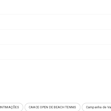
INTIMAÇÕES
CAACE OPEN DE BEACH TENNIS
Campanha de Va