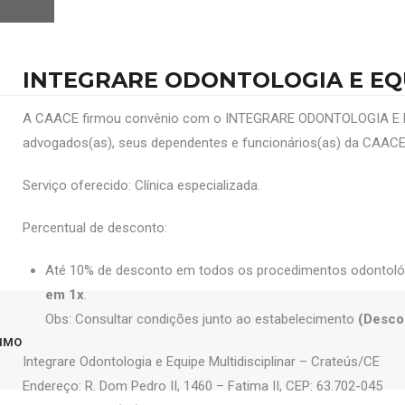
INTEGRARE ODONTOLOGIA E EQU
A CAACE firmou convênio com o INTEGRARE ODONTOLOGIA E EQ
advogados(as), seus dependentes e funcionários(as) da CAA
Serviço oferecido: Clínica especializada.
Percentual de desconto:
Até 10% de desconto em todos os procedimentos odontol
em 1x
.
Obs: Consultar condições junto ao estabelecimento
(Desco
IMO
Integrare Odontologia e Equipe Multidisciplinar – Crateús/CE
Endereço: R. Dom Pedro II, 1460 – Fatima II, CEP: 63.702-045