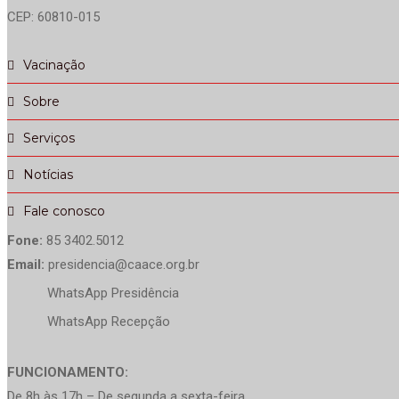
CEP: 60810-015
Vacinação
Sobre
Serviços
Notícias
Fale conosco
Fone:
85 3402.5012
Email:
presidencia@caace.org.br
WhatsApp Presidência
WhatsApp Recepção
FUNCIONAMENTO:
De 8h às 17h – De segunda a sexta-feira