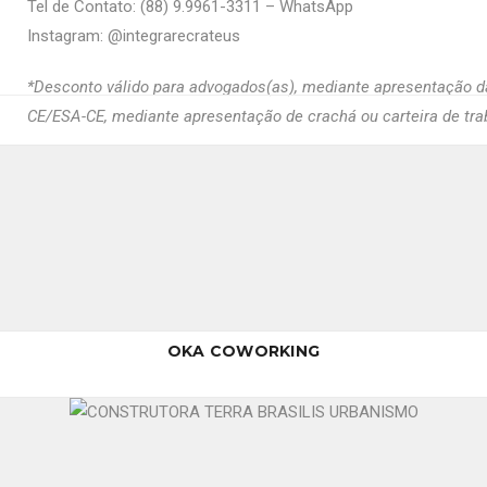
Tel de Contato: (88) 9.9961-3311 – WhatsApp
Instagram: @‌integrarecrateus
*Desconto válido para advogados(as), mediante apresentação d
CE/ESA-CE, mediante apresentação de crachá ou carteira de trab
OKA COWORKING