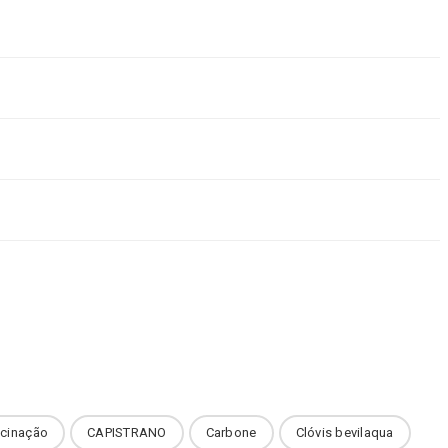
cinação
CAPISTRANO
Carbone
Clóvis bevilaqua