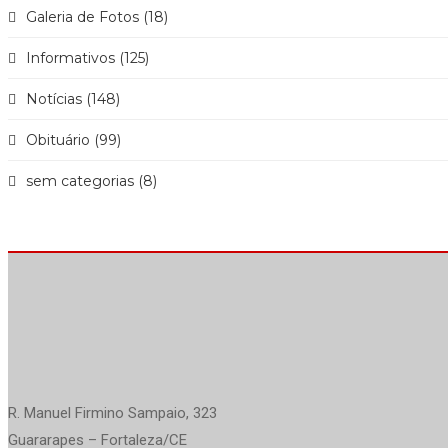
Galeria de Fotos (18)
Informativos (125)
Notícias (148)
Obituário (99)
sem categorias (8)
R. Manuel Firmino Sampaio, 323
Guararapes – Fortaleza/CE