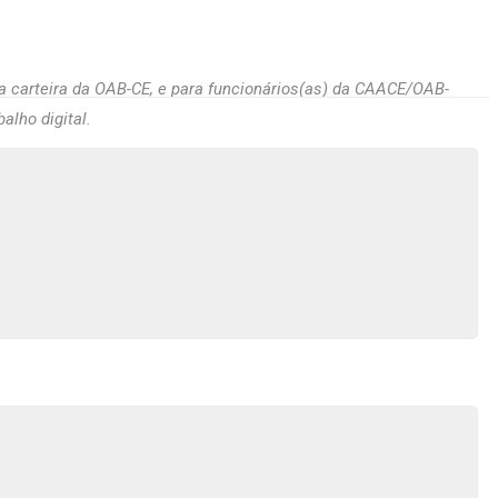
a carteira da OAB-CE, e para funcionários(as) da CAACE/OAB-
alho digital.