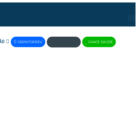
ÃO
ODONTOPREV
CAACE SAÚDE
JUS
BRASIL