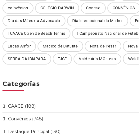
cojnvênios
COLÉGIO DARWIN
Concad
CONVÊNIOS
Dia das Mães da Advocacia
Dia Internacional da Mulher
Er
I CAACE Open de Beach Tennis
I Campeonato Nacional de Futeb
Lucas Asfor
Maciço de Baturité
Nota de Pesar
Nova
SERRA DA IBIAPABA
TJCE
Valdetário MOnteiro
Waldi
Categorias
CAACE (188)
Convênios (748)
Destaque Principal (130)