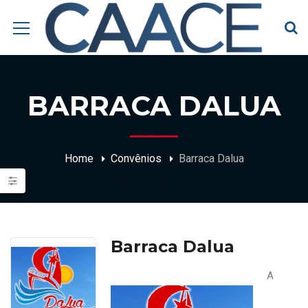
BARRACA DALUA
Home
Convênios
Barraca Dalua
Barraca Dalua
A