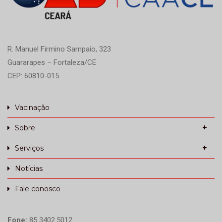
R. Manuel Firmino Sampaio, 323
Guararapes – Fortaleza/CE
CEP: 60810-015
Vacinação
Sobre
Serviços
Notícias
Fale conosco
Fone:
85 3402.5012