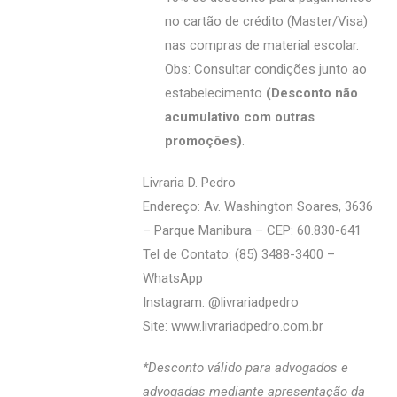
no cartão de crédito (Master/Visa)
nas compras de material escolar.
Obs: Consultar condições junto ao
estabelecimento
(Desconto não
acumulativo com outras
promoções)
.
Livraria D. Pedro
Endereço: Av. Washington Soares, 3636
– Parque Manibura – CEP: 60.830-641
Tel de Contato: (85) 3488-3400 –
WhatsApp
Instagram: @‌livrariadpedro
Site:
www.livrariadpedro.com.br
*Desconto válido para advogados e
advogadas mediante apresentação da