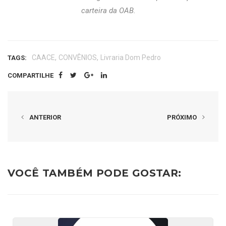
carteira da OAB.
,
,
CAACE
CONVÊNIOS
Livraria Dom Pedro
TAGS:
COMPARTILHE
ANTERIOR
PRÓXIMO
VOCÊ TAMBÉM PODE GOSTAR: