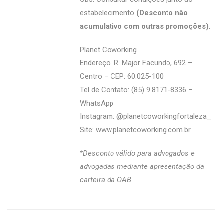
estabelecimento
(Desconto não
acumulativo com outras promoções)
.
Planet Coworking
Endereço: R. Major Facundo, 692 –
Centro – CEP: 60.025-100
Tel de Contato: (85) 9.8171-8336 –
WhatsApp
Instagram: @‌planetcoworkingfortaleza_
Site:
www.planetcoworking.com.br
*Desconto válido para advogados e
advogadas mediante apresentação da
carteira da OAB.