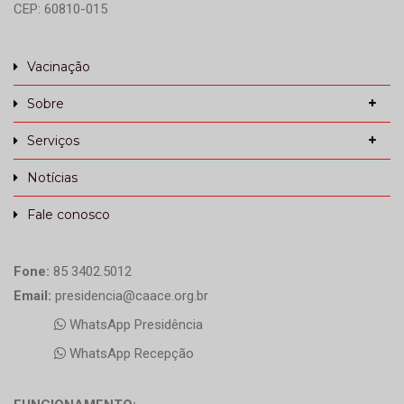
CEP: 60810-015
Vacinação
Sobre
Serviços
Notícias
Fale conosco
Fone:
85 3402.5012
Email:
presidencia@caace.org.br
WhatsApp Presidência
WhatsApp Recepção