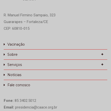
R. Manuel Firmino Sampaio, 323
Guararapes – Fortaleza/CE
CEP: 60810-015
Vacinação
Sobre
Serviços
Notícias
Fale conosco
Fone:
85 3402.5012
Email:
presidencia@caace.org.br