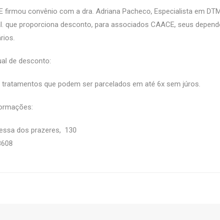
 firmou convênio com a dra. Adriana Pacheco, Especialista em DTM
al. que proporciona desconto, para associados CAACE, seus depend
rios.
al de desconto:
 tratamentos que podem ser parcelados em até 6x sem júros.
formações:
vessa dos prazeres, 130
8608