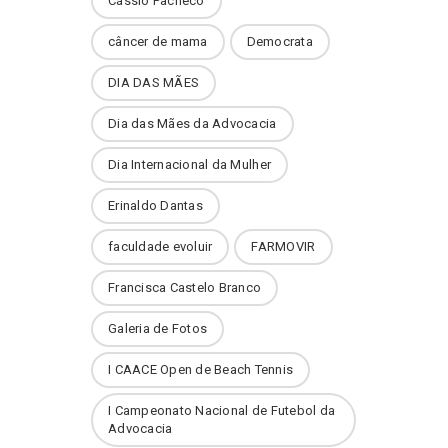
Cássio Pacheco
câncer de mama
Democrata
DIA DAS MÃES
Dia das Mães da Advocacia
Dia Internacional da Mulher
Erinaldo Dantas
faculdade evoluir
FARMOVIR
Francisca Castelo Branco
Galeria de Fotos
I CAACE Open de Beach Tennis
I Campeonato Nacional de Futebol da
Advocacia