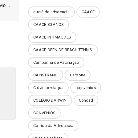
IMO
arraiá da advocacia
CAACE
CAACE 80 ANOS
CAACE INTIMAÇÕES
CAACE OPEN DE BEACH TENNIS
Campanha de Vacinação
CAPISTRANO
Carbone
Clóvis bevilaqua
cojnvênios
COLÉGIO DARWIN
Concad
CONVÊNIOS
Corrida da Advocacia