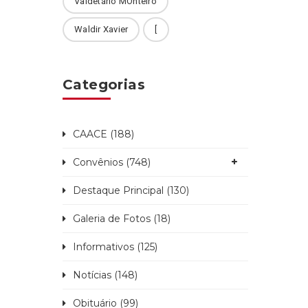
Valdetário MOnteiro
Waldir Xavier
[
Categorias
CAACE (188)
Convênios (748)
Destaque Principal (130)
Galeria de Fotos (18)
Informativos (125)
Notícias (148)
Obituário (99)