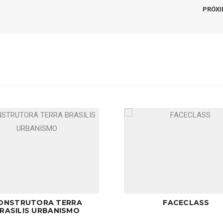
PRÓX
ONSTRUTORA TERRA
FACECLASS
RASILIS URBANISMO