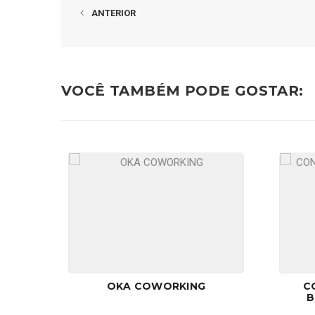
ANTERIOR
VOCÊ TAMBÉM PODE GOSTAR:
OKA COWORKING
C
B