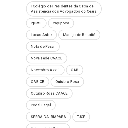
I Colégio de Presidentes da Caixa de
Assistência dos Advogados do Ceará
Iguatu
Itapipoca
Lucas Asfor
Maciço de Baturité
Nota de Pesar
Nova sede CAACE
Novembro Azzul
OAB
OAB-CE
Outubro Rosa
Outubro Rosa CAACE
Pedal Legal
SERRA DA IBIAPABA
TJCE