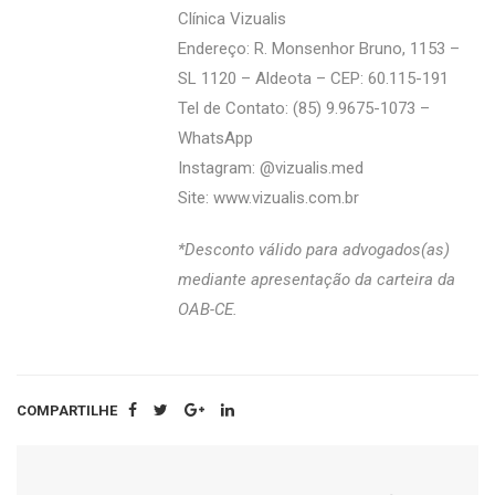
Clínica Vizualis
Endereço: R. Monsenhor Bruno, 1153 –
SL 1120 – Aldeota – CEP: 60.115-191
Tel de Contato: (85) 9.9675-1073 –
WhatsApp
Instagram: @‌vizualis.med
Site:
www.vizualis.com.br
*Desconto válido para advogados(as)
mediante apresentação da carteira da
OAB-CE.
COMPARTILHE