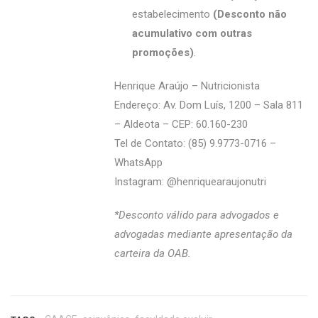
estabelecimento
(Desconto não
acumulativo com outras
promoções)
.
Henrique Araújo – Nutricionista
Endereço: Av. Dom Luís, 1200 – Sala 811
– Aldeota – CEP: 60.160-230
Tel de Contato: (85) 9.9773-0716 –
WhatsApp
Instagram: @‌henriquearaujonutri
*Desconto válido para advogados e
advogadas mediante apresentação da
carteira da OAB.