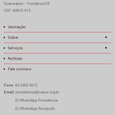
Guararapes – Fortaleza/CE
CEP: 60810-015
Vacinação
Sobre
Serviços
Notícias
Fale conosco
Fone:
85 3402.5012
Email:
presidencia@caace.org.br
WhatsApp Presidência
WhatsApp Recepção