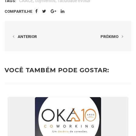
,
,
CAACE
cojnvênios
faculdade evoluir
TAGS:
COMPARTILHE
ANTERIOR
PRÓXIMO
VOCÊ TAMBÉM PODE GOSTAR: