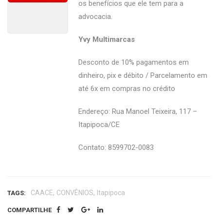
os benefícios que ele tem para a
advocacia.
Yvy Multimarcas
Desconto de 10% pagamentos em
dinheiro, pix e débito / Parcelamento em
até 6x em compras no crédito
Endereço: Rua Manoel Teixeira, 117 –
Itapipoca/CE
Contato: 8599702-0083
,
,
CAACE
CONVÊNIOS
Itapipoca
TAGS:
COMPARTILHE