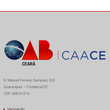
R. Manuel Firmino Sampaio, 323
Guararapes – Fortaleza/CE
CEP: 60810-015
Vacinação