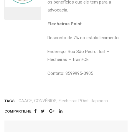
os benefícios que ele tem para a
advocacia.
Flecheiras Point
Desconto de 7% no estabelecimento.
Endereço: Rua São Pedro, 651 –
Flecheiras – Trairi/CE
Contato: 8599995-3905
,
,
,
CAACE
CONVÊNIOS
Flecheiras POint
Itapipoca
TAGS:
COMPARTILHE