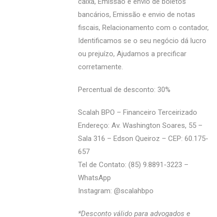
caixa, Emissão e envio de boletos
bancários, Emissão e envio de notas
fiscais, Relacionamento com o contador,
Identificamos se o seu negócio dá lucro
ou prejuízo, Ajudamos a precificar
corretamente.
Percentual de desconto: 30%
Scalah BPO – Financeiro Terceirizado
Endereço: Av. Washington Soares, 55 –
Sala 316 – Edson Queiroz – CEP: 60.175-
657
Tel de Contato: (85) 9.8891-3223 –
WhatsApp
Instagram: @‌scalahbpo
*Desconto válido para advogados e