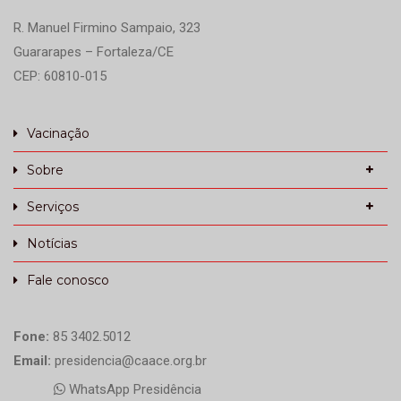
R. Manuel Firmino Sampaio, 323
Guararapes – Fortaleza/CE
CEP: 60810-015
Vacinação
Sobre
Serviços
Notícias
Fale conosco
Fone:
85 3402.5012
Email:
presidencia@caace.org.br
WhatsApp Presidência