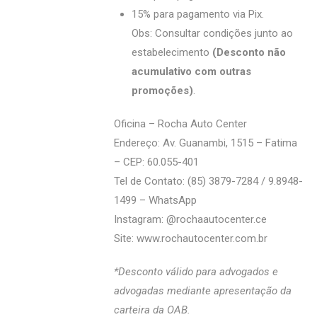
15% para pagamento via Pix.
Obs: Consultar condições junto ao
estabelecimento
(Desconto não
acumulativo com outras
promoções)
.
Oficina – Rocha Auto Center
Endereço: Av. Guanambi, 1515 – Fatima
– CEP: 60.055-401
Tel de Contato: (85) 3879-7284 / 9.8948-
1499 – WhatsApp
Instagram: @‌rochaautocenter.ce
Site:
www.rochautocenter.com.br
*Desconto válido para advogados e
advogadas mediante apresentação da
carteira da OAB.