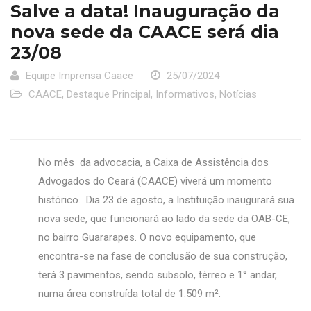
Salve a data! Inauguração da
nova sede da CAACE será dia
23/08
Equipe Imprensa Caace
25/07/2024
CAACE
,
Destaque Principal
,
Informativos
,
Notícias
No mês da advocacia, a Caixa de Assistência dos
Advogados do Ceará (CAACE) viverá um momento
histórico. Dia 23 de agosto, a Instituição inaugurará sua
nova sede, que funcionará ao lado da sede da OAB-CE,
no bairro Guararapes. O novo equipamento, que
encontra-se na fase de conclusão de sua construção,
terá 3 pavimentos, sendo subsolo, térreo e 1° andar,
numa área construída total de 1.509 m².