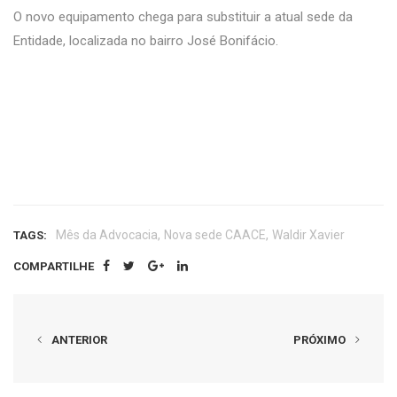
O novo equipamento chega para substituir a atual sede da
Entidade, localizada no bairro José Bonifácio.
,
,
Mês da Advocacia
Nova sede CAACE
Waldir Xavier
TAGS:
COMPARTILHE
ANTERIOR
PRÓXIMO