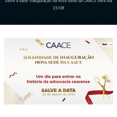
Salve a data! Inauguração da nova sede da CAACE será dia
23/08