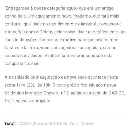
“Entregamos à nossa categoria aquilo que era um antigo
sonho dela. Um equipamento novo, moderno, que tará mais
conforto, qualidade no atendimento e otimizará processos e
interações com a Ordem, pela proximidade geográfica entre as
duas Instituições. Tudo isso é motivo para que celebremos.
Nesta sexta-feira, vocês, advogados e advogadas, são os
nossos convidados. Venham comemorar conosco esta
conquista!”, disse.
A solenidade de inauguração da nova sede acontece nesta
sexta-feira (23), às 18h. O novo prédio fica situado na rua
Valdetário Monteiro Chaves, n° 2, ao lado da sede da OAB-CE.
Traje: passeio completo.
,
,
CAACE
Nova sede CAACE
Waldir Xavier
TAGS: