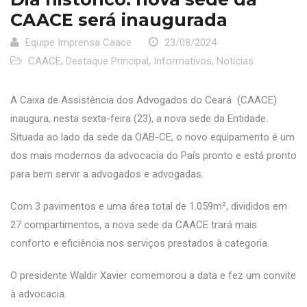
CAACE será inaugurada
Equipe Imprensa Caace
23/08/2024
CAACE
,
Destaque Principal
,
Informativos
,
Notícias
A Caixa de Assistência dos Advogados do Ceará (CAACE)
inaugura, nesta sexta-feira (23), a nova sede da Entidade.
Situada ao lado da sede da OAB-CE, o novo equipamento é um
dos mais modernos da advocacia do País pronto e está pronto
para bem servir a advogados e advogadas.
Com 3 pavimentos e uma área total de 1.059m², divididos em
27 compartimentos, a nova sede da CAACE trará mais
conforto e eficiência nos serviços prestados à categoria.
O presidente Waldir Xavier comemorou a data e fez um convite
à advocacia.