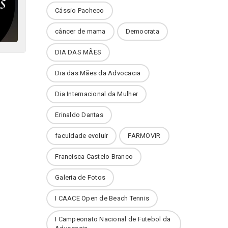
Cássio Pacheco
câncer de mama
Democrata
DIA DAS MÃES
Dia das Mães da Advocacia
Dia Internacional da Mulher
Erinaldo Dantas
faculdade evoluir
FARMOVIR
Francisca Castelo Branco
Galeria de Fotos
I CAACE Open de Beach Tennis
I Campeonato Nacional de Futebol da