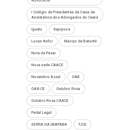
Advocacia
I Colégio de Presidentes da Caixa de
Assistência dos Advogados do Ceará
Iguatu
Itapipoca
Lucas Asfor
Maciço de Baturité
Nota de Pesar
Nova sede CAACE
Novembro Azzul
OAB
OAB-CE
Outubro Rosa
Outubro Rosa CAACE
Pedal Legal
SERRA DA IBIAPABA
TJCE