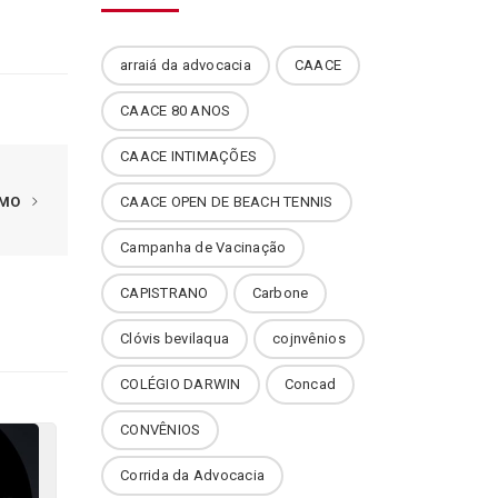
arraiá da advocacia
CAACE
CAACE 80 ANOS
CAACE INTIMAÇÕES
IMO
CAACE OPEN DE BEACH TENNIS
Campanha de Vacinação
CAPISTRANO
Carbone
Clóvis bevilaqua
cojnvênios
COLÉGIO DARWIN
Concad
CONVÊNIOS
Corrida da Advocacia