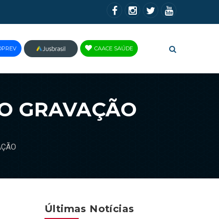
OPREV
CAACE SAÚDE
JUS
BRASIL
TO GRAVAÇÃO
AÇÃO
Últimas Notícias