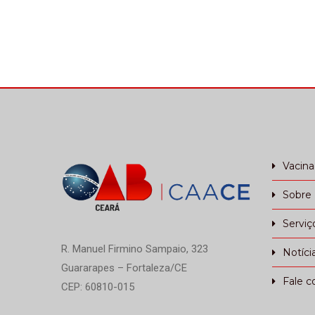
Vacin
Sobre
Serviç
R. Manuel Firmino Sampaio, 323
Notíci
Guararapes – Fortaleza/CE
Fale c
CEP: 60810-015