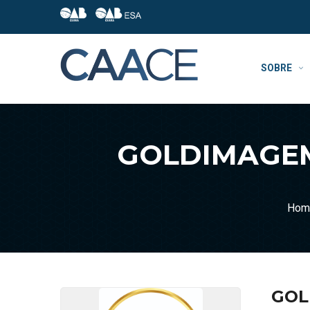
SOBRE
GOLDIMAGEM
Hom
GOL