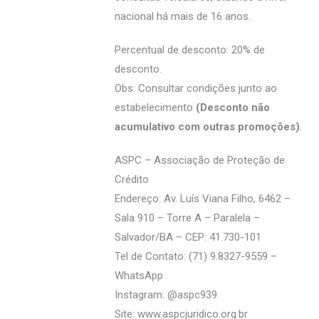
nacional há mais de 16 anos.
Percentual de desconto: 20% de
desconto.
Obs: Consultar condições junto ao
estabelecimento
(Desconto não
acumulativo com outras promoções)
.
ASPC – Associação de Proteção de
Crédito
Endereço: Av. Luís Viana Filho, 6462 –
Sala 910 – Torre A – Paralela –
Salvador/BA – CEP: 41.730-101
Tel de Contato: (71) 9.8327-9559 –
WhatsApp
Instagram: @‌aspc939
Site:
www.aspcjuridico.org.br