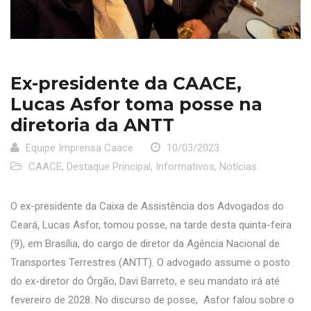
Ex-presidente da CAACE,
Lucas Asfor toma posse na
diretoria da ANTT
Equipe Imprensa Caace
10/03/2023
CAACE
,
Destaque Principal
,
Informativos
,
Notícias
O ex-presidente da Caixa de Assistência dos Advogados do
Ceará, Lucas Asfor, tomou posse, na tarde desta quinta-feira
(9), em Brasília, do cargo de diretor da Agência Nacional de
Transportes Terrestres (ANTT). O advogado assume o posto
do ex-diretor do Órgão, Davi Barreto, e seu mandato irá até
fevereiro de 2028. No discurso de posse, Asfor falou sobre o