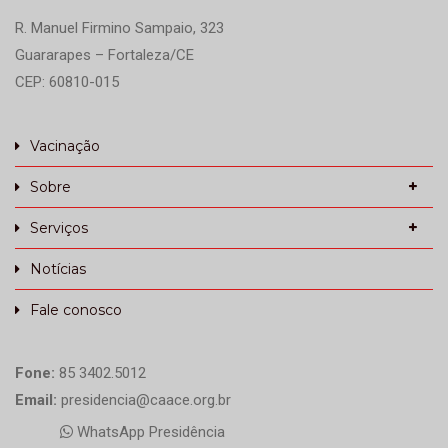
R. Manuel Firmino Sampaio, 323
Guararapes – Fortaleza/CE
CEP: 60810-015
Vacinação
Sobre
Serviços
Notícias
Fale conosco
Fone:
85 3402.5012
Email:
presidencia@caace.org.br
WhatsApp Presidência