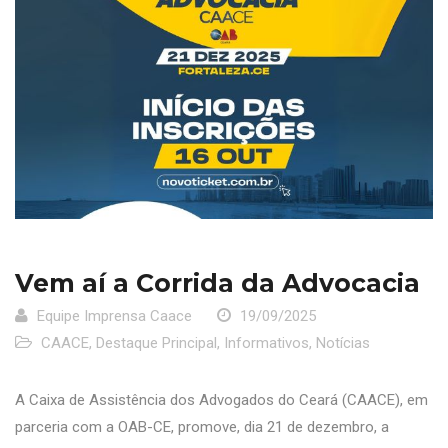
Vem aí a Corrida da Advocacia
Equipe Imprensa Caace
19/09/2025
CAACE
,
Destaque Principal
,
Informativos
,
Notícias
A Caixa de Assistência dos Advogados do Ceará (CAACE), em
parceria com a OAB-CE, promove, dia 21 de dezembro, a