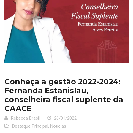
Conheça a gestão 2022-2024:
Fernanda Estanislau,
conselheira fiscal suplente da
CAACE
Rebecca Brasil
26/01/2022
Destaque Principal
,
Notícias