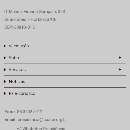
R. Manuel Firmino Sampaio, 323
Guararapes – Fortaleza/CE
CEP: 60810-015
Vacinação
Sobre
Serviços
Notícias
Fale conosco
Fone:
85 3402.5012
Email:
presidencia@caace.org.br
WhatsApp Presidência