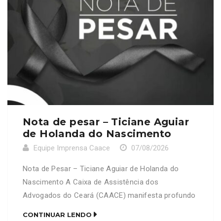
Nota de pesar – Ticiane Aguiar
de Holanda do Nascimento
Equipe Imprensa Caace
07/08/2026
Nota de Pesar – Ticiane Aguiar de Holanda do
Nascimento A Caixa de Assistência dos
Advogados do Ceará (CAACE) manifesta profundo
pesar pelo falecimento da senhora Ticiane Aguiar
CONTINUAR LENDO