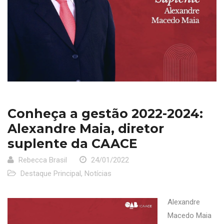
Conheça a gestão 2022-2024:
Alexandre Maia, diretor
suplente da CAACE
Rebecca Brasil
24/01/2022
Destaque Principal
,
Notícias
Alexandre
Macedo Maia