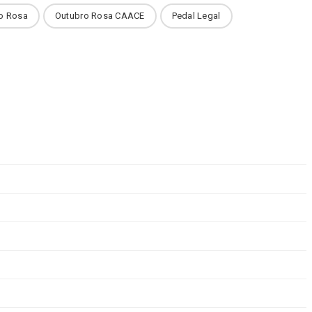
o Rosa
Outubro Rosa CAACE
Pedal Legal