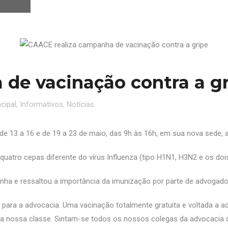
de vacinação contra a g
cipal
,
Informativos
,
Notícias
e 13 a 16 e de 19 a 23 de maio, das 9h às 16h, em sua nova sede, 
quatro cepas diferente do vírus Influenza (tipo H1N1, H3N2 e os dois
nha e ressaltou a importância da imunização por parte de advogad
para a advocacia. Uma vacinação totalmente gratuita e voltada a
da nossa classe. Sintam-se todos os nossos colegas da advocacia c