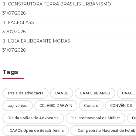
CONSTRUTORA TERRA BRASILIS URBANISMO
31/07/2026
FACECLASS
31/07/2026
LOJA EXUBERANTE MODAS
31/07/2026
Tags
arraiá da advocacia
CAACE
CAACE 80 ANOS
CAACE 
cojnvênios
COLÉGIO DARWIN
Concad
CONVÊNIOS
Dia das Mães da Advocacia
Dia Internacional da Mulher
Er
I CAACE Open de Beach Tennis
I Campeonato Nacional de Futeb