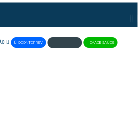
ÃO
ODONTOPREV
CAACE SAÚDE
JUS
BRASIL