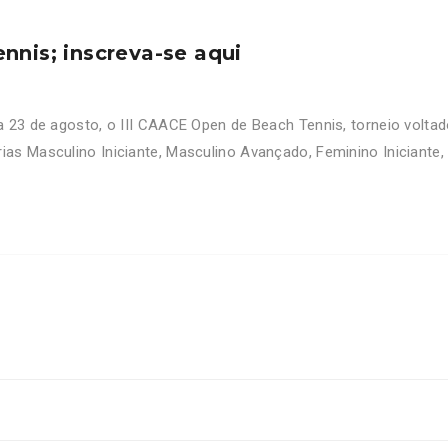
nnis; inscreva-se aqui
a 23 de agosto, o III CAACE Open de Beach Tennis, torneio volt
as Masculino Iniciante, Masculino Avançado, Feminino Iniciante,