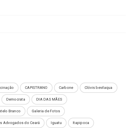
cinação
CAPISTRANO
Carbone
Clóvis bevilaqua
Democrata
DIA DAS MÃES
stelo Branco
Galeria de Fotos
dos Advogados do Ceará
Iguatu
Itapipoca