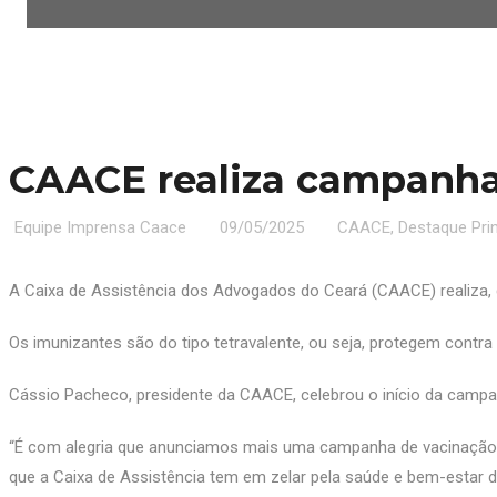
CAACE realiza campanha 
Equipe Imprensa Caace
09/05/2025
CAACE
,
Destaque Prin
A Caixa de Assistência dos Advogados do Ceará (CAACE) realiza, d
Os imunizantes são do tipo tetravalente, ou seja, protegem contra 
Cássio Pacheco, presidente da CAACE, celebrou o início da campa
“É com alegria que anunciamos mais uma campanha de vacinação 
que a Caixa de Assistência tem em zelar pela saúde e bem-estar 