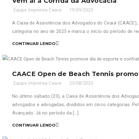
Vem aí a Corrida da Advocacia
Equipe Imprensa Caace
19/09/2025
A Caixa de Assistência dos Advogados do Ceará (CAACE), 
categoria no ano de 2025 e marca o início do período de rec
CONTINUAR LENDO
CAACE Open de Beach Tennis promov
Equipe Imprensa Caace
25/08/2025
No último sábado (23), a Caixa de Assistência dos Advoga
advogados e advogadas, divididos em cinco categorias. Pel
Avançado. Já no período da […]
CONTINUAR LENDO