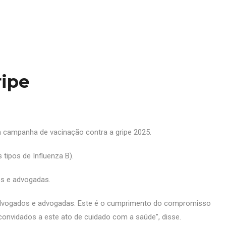
ripe
a campanha de vacinação contra a gripe 2025.
 tipos de Influenza B).
os e advogadas.
 advogados e advogadas. Este é o cumprimento do compromisso
onvidados a este ato de cuidado com a saúde”, disse.