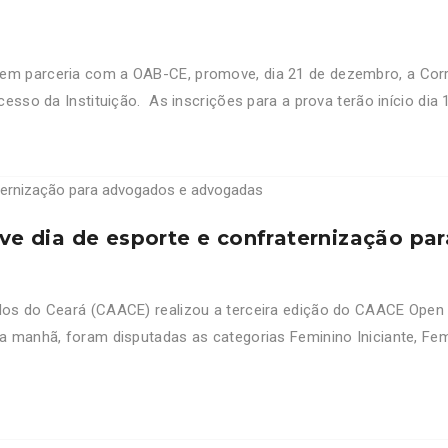
em parceria com a OAB-CE, promove, dia 21 de dezembro, a Corr
esso da Instituição. As inscrições para a prova terão início dia
e dia de esporte e confraternização pa
dos do Ceará (CAACE) realizou a terceira edição do CAACE Open
a manhã, foram disputadas as categorias Feminino Iniciante, Fem