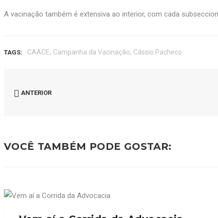
A vacinação também é extensiva ao interior, com cada subsecciona
,
,
CAACE
Campanha da Vacinação
Cássio Pacheco
TAGS:
ANTERIOR
VOCÊ TAMBÉM PODE GOSTAR: