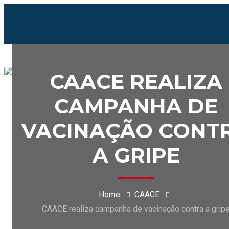
CAACE REALIZA
CAMPANHA DE
VACINAÇÃO CONT
A GRIPE
Home
CAACE
CAACE realiza campanha de vacinação contra a grip