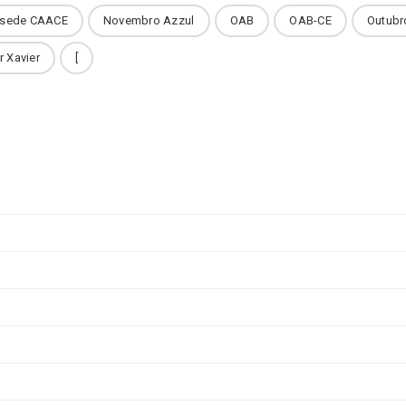
 sede CAACE
Novembro Azzul
OAB
OAB-CE
Outubr
r Xavier
[