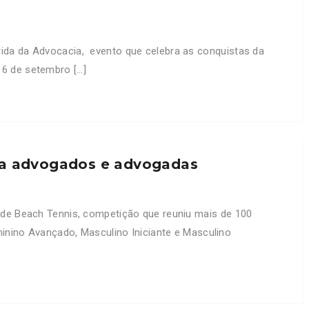
ida da Advocacia, evento que celebra as conquistas da
 16 de setembro […]
ra advogados e advogadas
 de Beach Tennis, competição que reuniu mais de 100
inino Avançado, Masculino Iniciante e Masculino