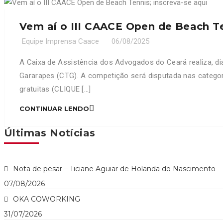
Vem aí o III CAACE Open de Beach Te
Equipe Imprensa Caace
06/08/2025
A Caixa de Assistência dos Advogados do Ceará realiza, di
Gararapes (CTG). A competição será disputada nas categori
gratuitas (CLIQUE […]
CONTINUAR LENDO
Últimas Notícias
Nota de pesar – Ticiane Aguiar de Holanda do Nascimento
07/08/2026
OKA COWORKING
31/07/2026